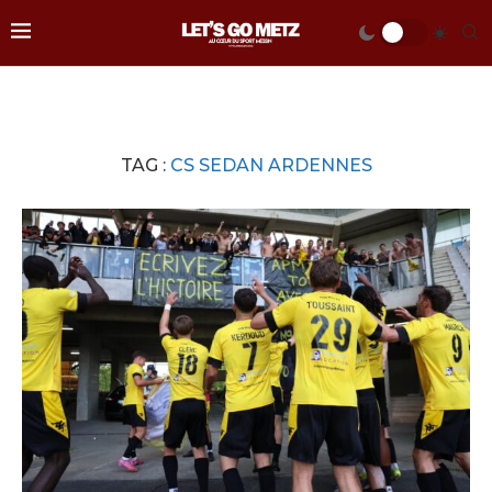
TAG :
CS SEDAN ARDENNES