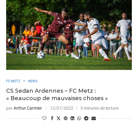
FC METZ
NEWS
CS Sedan Ardennes – FC Metz :
« Beaucoup de mauvaises choses »
par
Arthur Carmier
12/07/2022
3 minutes de lecture