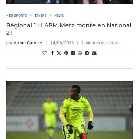
+ DE SPORTS
DIVERS
NEWS
Régional 1 : L’APM Metz monte en National
2 !
par
Arthur Carmier
14/06/2026
1 minutes de lecture