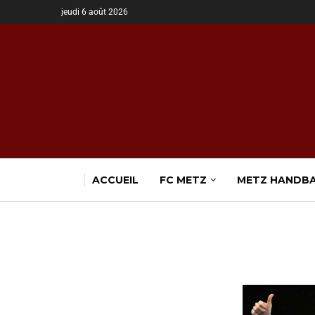
jeudi 6 août 2026
ACCUEIL
FC METZ
METZ HANDB