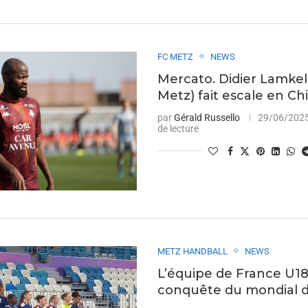
FC METZ
NEWS
Mercato. Didier Lamkel
Metz) fait escale en Ch
par
Gérald Russello
29/06/202
de lecture
METZ HANDBALL
NEWS
L’équipe de France U18
conquête du mondial d