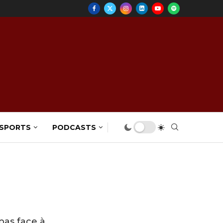
 SPORTS
PODCASTS
pas face à