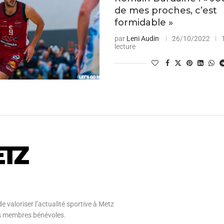
de mes proches, c’est
formidable »
par
Leni Audin
26/10/2022
lecture
e valoriser l’actualité sportive à Metz
 ses membres bénévoles.