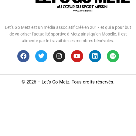
Let’s Go Metz est un média associatif créé en 2017 et qui a pour but
de valoriser l’actualité sportive à Metz ainsi qu’en Moselle. Il est
alimenté par le travail de ses membres bénévoles.
©
2026 – Let’s Go Metz. Tous droits réservés.