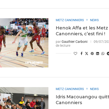
METZ CANONNIERS
NEWS
Henok Affa et les Metz
Canonniers, c’est fini !
par
Gauthier Carboni
09/07/20
de lecture
METZ CANONNIERS
NEWS
Idris Macouangou quitt
Canonniers