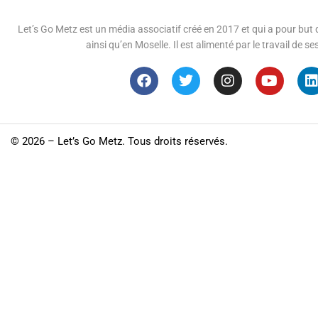
Let’s Go Metz est un média associatif créé en 2017 et qui a pour but d
ainsi qu’en Moselle. Il est alimenté par le travail de
©
2026 – Let’s Go Metz. Tous droits réservés.