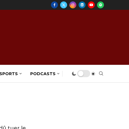
 SPORTS
PODCASTS
 dû tuer le