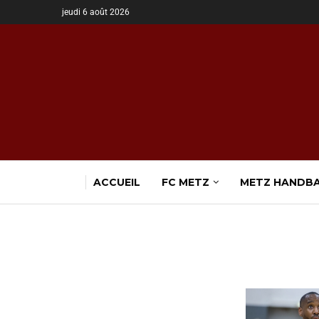
jeudi 6 août 2026
ACCUEIL
FC METZ
METZ HANDB