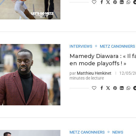
INTERVIEWS
METZ CANONNIERS
Mamedy Diawara : « Il f
en mode playoffs ! »
par
Matthieu Henkinet
12/05/2
minutes de lecture
METZ CANONNIERS
NEWS