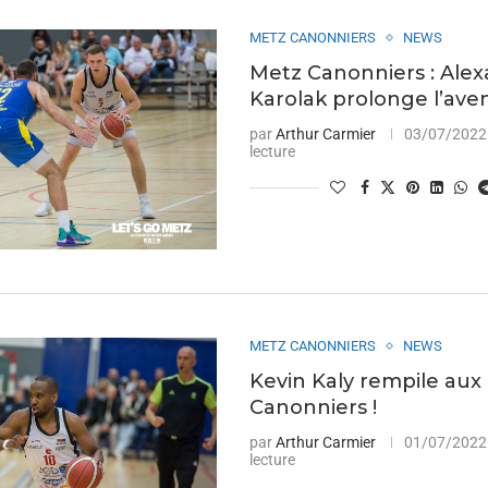
METZ CANONNIERS
NEWS
Metz Canonniers : Ale
Karolak prolonge l’aven
par
Arthur Carmier
03/07/2022
lecture
METZ CANONNIERS
NEWS
Kevin Kaly rempile aux
Canonniers !
par
Arthur Carmier
01/07/2022
lecture