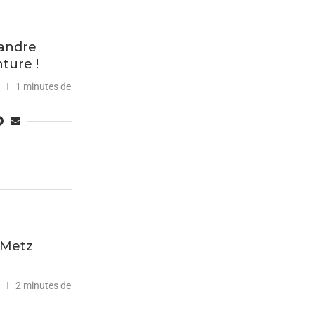
xandre
ture !
1 minutes de
 Metz
2 minutes de