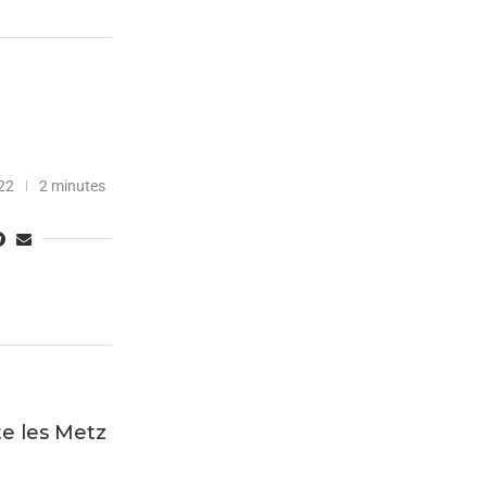
22
2 minutes
e les Metz