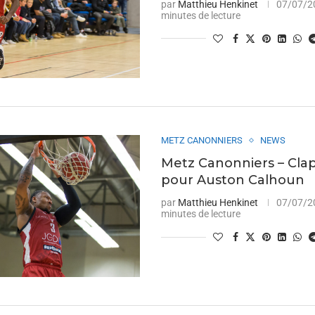
par
Matthieu Henkinet
07/07/2
minutes de lecture
METZ CANONNIERS
NEWS
Metz Canonniers – Clap
pour Auston Calhoun
par
Matthieu Henkinet
07/07/2
minutes de lecture