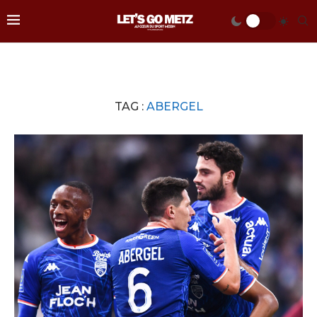
TAG :
ABERGEL