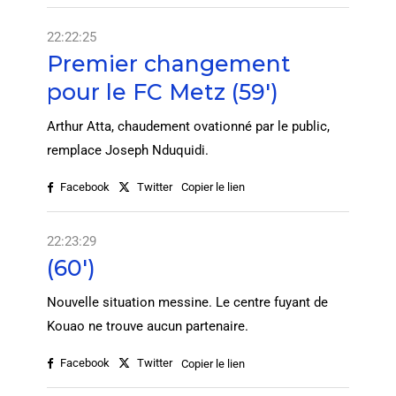
22:22:25
Premier changement
pour le FC Metz (59')
Arthur Atta, chaudement ovationné par le public,
remplace Joseph Nduquidi.
Facebook
Twitter
Copier le lien
22:23:29
(60')
Nouvelle situation messine. Le centre fuyant de
Kouao ne trouve aucun partenaire.
Facebook
Twitter
Copier le lien