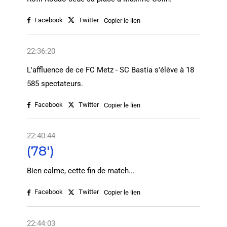
Facebook
Twitter
Copier le lien
22:36:20
L'affluence de ce FC Metz - SC Bastia s'élève à 18
585 spectateurs.
Facebook
Twitter
Copier le lien
22:40:44
(78')
Bien calme, cette fin de match...
Facebook
Twitter
Copier le lien
22:44:03