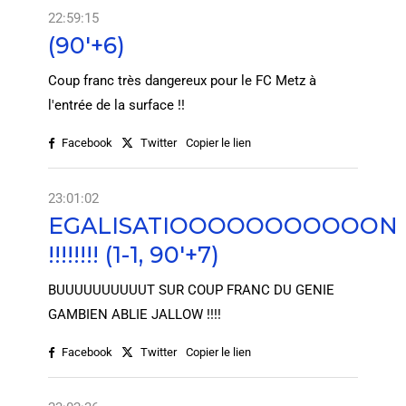
22:59:15
(90'+6)
Coup franc très dangereux pour le FC Metz à
l'entrée de la surface !!
Facebook
Twitter
Copier le lien
23:01:02
EGALISATIOOOOOOOOOOON
!!!!!!!! (1-1, 90'+7)
BUUUUUUUUUUT SUR COUP FRANC DU GENIE
GAMBIEN ABLIE JALLOW !!!!
Facebook
Twitter
Copier le lien