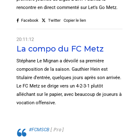
rencontre en direct commenté sur Let's Go Metz.
Facebook
Twitter
Copier le lien
20:11:12
La compo du FC Metz
Stéphane Le Mignan a dévoilé sa première
composition de la saison. Gauthier Hein est
titulaire d'entrée, quelques jours après son arrivée.
Le FC Metz se dirige vers un 4-2-3-1 plutôt
alléchant sur le papier, avec beaucoup de joueurs à
vocation offensive.
#FCMSCB
[ ℙ𝕣𝕠 ]