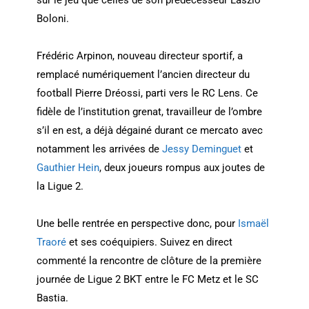
sur le jeu que celles de son prédécesseur Laszlo
Boloni.
Frédéric Arpinon, nouveau directeur sportif, a
remplacé numériquement l’ancien directeur du
football Pierre Dréossi, parti vers le RC Lens. Ce
fidèle de l’institution grenat, travailleur de l’ombre
s’il en est, a déjà dégainé durant ce mercato avec
notamment les arrivées de
Jessy Deminguet
et
Gauthier Hein
, deux joueurs rompus aux joutes de
la Ligue 2.
Une belle rentrée en perspective donc, pour
Ismaël
Traoré
et ses coéquipiers. Suivez en direct
commenté la rencontre de clôture de la première
journée de Ligue 2 BKT entre le FC Metz et le SC
Bastia.