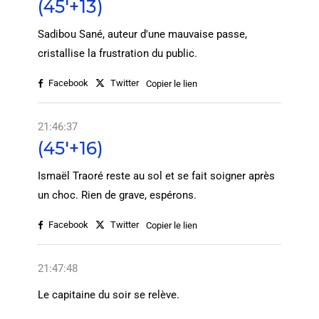
(45'+13)
Sadibou Sané, auteur d'une mauvaise passe,
cristallise la frustration du public.
Facebook
Twitter
Copier le lien
21:46:37
(45'+16)
Ismaël Traoré reste au sol et se fait soigner après
un choc. Rien de grave, espérons.
Facebook
Twitter
Copier le lien
21:47:48
Le capitaine du soir se relève.