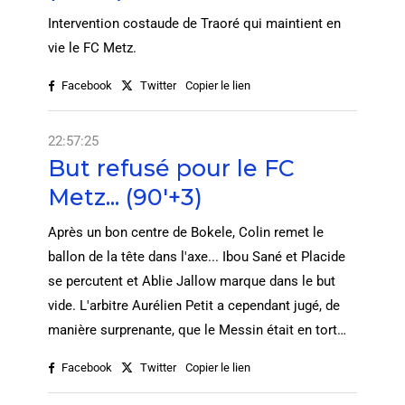
Intervention costaude de Traoré qui maintient en
vie le FC Metz.
Facebook
Twitter
Copier le lien
22:57:25
But refusé pour le FC
Metz... (90'+3)
Après un bon centre de Bokele, Colin remet le
ballon de la tête dans l'axe... Ibou Sané et Placide
se percutent et Ablie Jallow marque dans le but
vide. L'arbitre Aurélien Petit a cependant jugé, de
manière surprenante, que le Messin était en tort…
Facebook
Twitter
Copier le lien