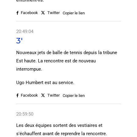
entonnent-ils.
Facebook
Twitter
Copier le lien
20:49:04
3'
Nouveaux jets de balle de tennis depuis la tribune
Est haute. La rencontre est de nouveau
interrompue.
Ugo Humbert est au service.
Facebook
Twitter
Copier le lien
20:59:50
Les deux équipes sortent des vestiaires et
s'échauffent avant de reprendre la rencontre.