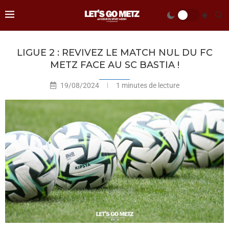
LIGUE 2 : REVIVEZ LE MATCH NUL DU FC
METZ FACE AU SC BASTIA !
19/08/2024
1 minutes de lecture