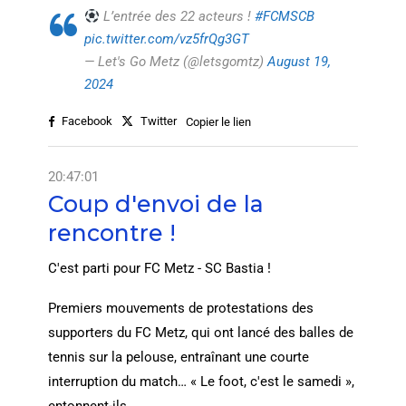
L’entrée des 22 acteurs !
#FCMSCB
pic.twitter.com/vz5frQg3GT
— Let's Go Меtz (@letsgomtz)
August 19,
2024
Facebook
Twitter
Copier le lien
20:47:01
Coup d'envoi de la
rencontre !
C'est parti pour FC Metz - SC Bastia !
Premiers mouvements de protestations des
supporters du FC Metz, qui ont lancé des balles de
tennis sur la pelouse, entraînant une courte
interruption du match… « Le foot, c'est le samedi »,