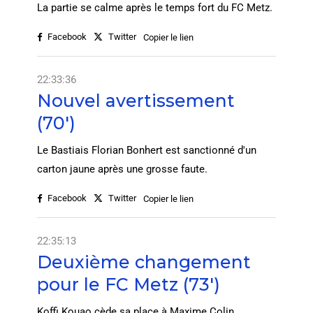
La partie se calme après le temps fort du FC Metz.
Facebook
Twitter
Copier le lien
22:33:36
Nouvel avertissement
(70')
Le Bastiais Florian Bonhert est sanctionné d'un
carton jaune après une grosse faute.
Facebook
Twitter
Copier le lien
22:35:13
Deuxième changement
pour le FC Metz (73')
Koffi Kouao cède sa place à Maxime Colin.