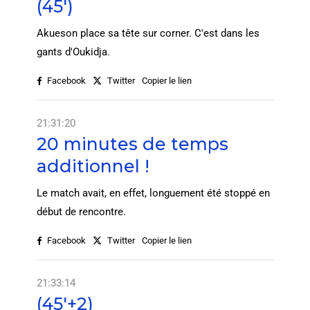
(45')
Akueson place sa tête sur corner. C'est dans les
gants d'Oukidja.
Facebook
Twitter
Copier le lien
21:31:20
20 minutes de temps
additionnel !
Le match avait, en effet, longuement été stoppé en
début de rencontre.
Facebook
Twitter
Copier le lien
21:33:14
(45'+2)