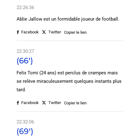
22:26:36
Ablie Jallow est un formidable joueur de football.
Facebook
Twitter
Copier le lien
22:30:27
(66')
Felix Tomi (24 ans) est perclus de crampes mais
se relève miraculeusement quelques instants plus
tard.
Facebook
Twitter
Copier le lien
22:32:06
(69')