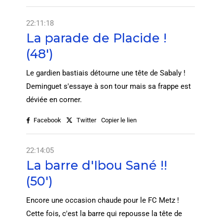
22:11:18
La parade de Placide !
(48')
Le gardien bastiais détourne une tête de Sabaly !
Deminguet s'essaye à son tour mais sa frappe est
déviée en corner.
Facebook
Twitter
Copier le lien
22:14:05
La barre d'Ibou Sané !!
(50')
Encore une occasion chaude pour le FC Metz !
Cette fois, c'est la barre qui repousse la tête de