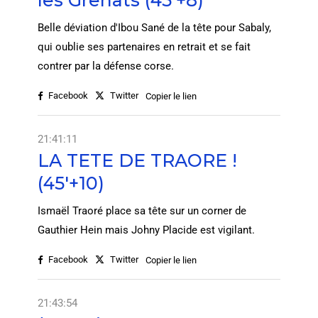
les Grenats (45'+8)
Belle déviation d'Ibou Sané de la tête pour Sabaly,
qui oublie ses partenaires en retrait et se fait
contrer par la défense corse.
Facebook
Twitter
Copier le lien
21:41:11
LA TETE DE TRAORE !
(45'+10)
Ismaël Traoré place sa tête sur un corner de
Gauthier Hein mais Johny Placide est vigilant.
Facebook
Twitter
Copier le lien
21:43:54