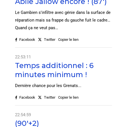
Ablie Jallow encore ! (87')
Le Gambien s'infiltre avec génie dans la surface de
réparation mais sa frappe du gauche fuit le cadre…
Quand ça ne veut pas…
Facebook
Twitter
Copier le lien
22:53:11
Temps additionnel : 6
minutes minimum !
Dernière chance pour les Grenats...
Facebook
Twitter
Copier le lien
22:54:59
(90'+2)