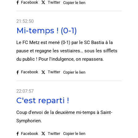
Facebook
Twitter
Copier le lien
21:52:50
Mi-temps ! (0-1)
Le FC Metz est mené (0-1) par le SC Bastia à la
pause et regagne les vestiaires… sous les sifflets
du public ! Pour l'indulgence, on repassera.
Facebook
Twitter
Copier le lien
22:07:57
C'est reparti !
Coup d'envoi de la deuxième mi-temps à Saint-
Symphorien.
Facebook
Twitter
Copier le lien