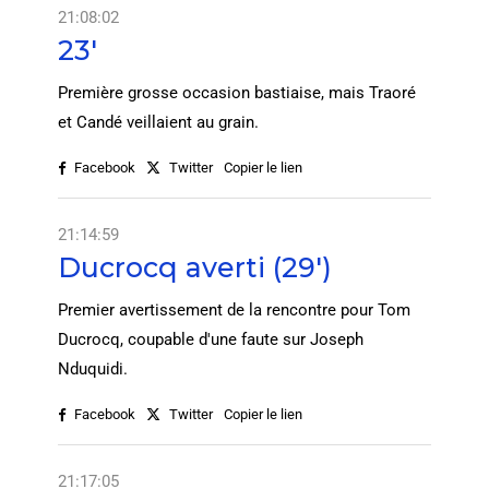
21:08:02
23'
Première grosse occasion bastiaise, mais Traoré
et Candé veillaient au grain.
Facebook
Twitter
Copier le lien
21:14:59
Ducrocq averti (29')
Premier avertissement de la rencontre pour Tom
Ducrocq, coupable d'une faute sur Joseph
Nduquidi.
Facebook
Twitter
Copier le lien
21:17:05