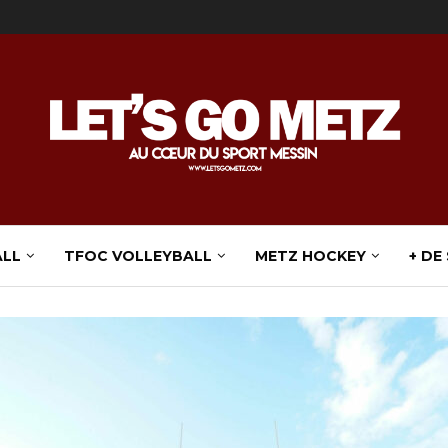
ALL
TFOC VOLLEYBALL
METZ HOCKEY
+ DE