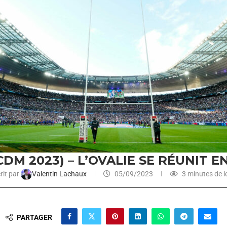
CDM 2023) – L’OVALIE SE RÉUNIT E
rit par
Valentin Lachaux
05/09/2023
3 minutes de l
PARTAGER