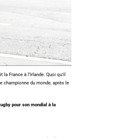
 la France à l’Irlande. Quoi qu’il
rée championne du monde, après le
 rugby pour son mondial à la