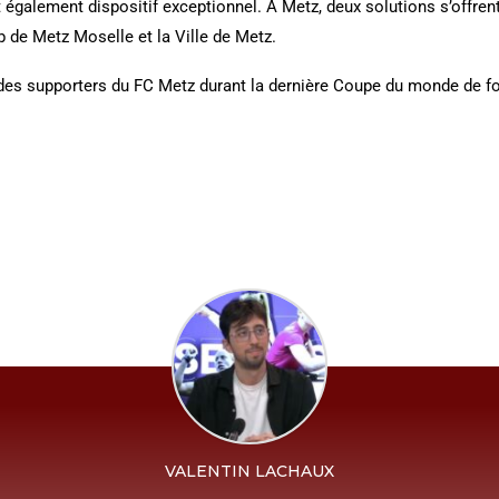
t également dispositif exceptionnel. À Metz, deux solutions s’offre
 de Metz Moselle et la Ville de Metz.
é des supporters du FC Metz durant la dernière Coupe du monde de fo
VALENTIN LACHAUX