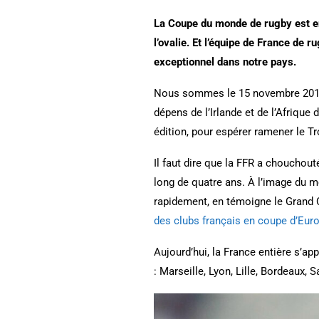
La Coupe du monde de rugby est enf
l’ovalie. Et l’équipe de France de 
exceptionnel dans notre pays.
Nous sommes le 15 novembre 2017. 
dépens de l’Irlande et de l’Afrique
édition, pour espérer ramener le T
Il faut dire que la FFR a chouchout
long de quatre ans. À l’image du m
rapidement, en témoigne le Grand 
des clubs français en coupe d’Eur
Aujourd’hui, la France entière s’ap
: Marseille, Lyon, Lille, Bordeaux, 