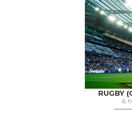
RUGBY (
Éc