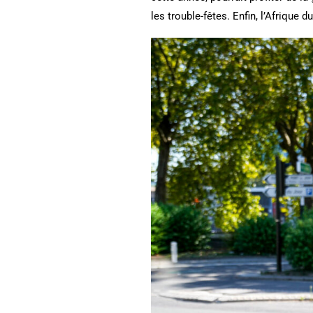
les trouble-fêtes. Enfin, l’Afrique 