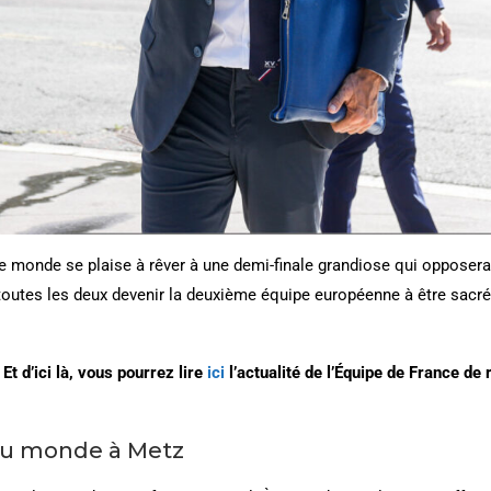
le monde se plaise à rêver à une demi-finale grandiose qui opposerait
t toutes les deux devenir la deuxième équipe européenne à être sac
 d’ici là, vous pourrez lire
ici
l’actualité de l’Équipe de France de
 du monde à Metz