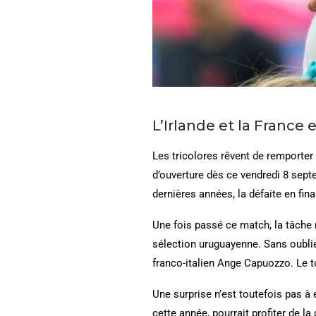
L’Irlande et la France 
Les tricolores rêvent de remporter 
d’ouverture dès ce vendredi 8 septe
dernières années, la défaite en fi
Une fois passé ce match, la tâche 
sélection uruguayenne. Sans oublier
franco-italien Ange Capuozzo. Le t
Une surprise n’est toutefois pas à 
cette année, pourrait profiter de l