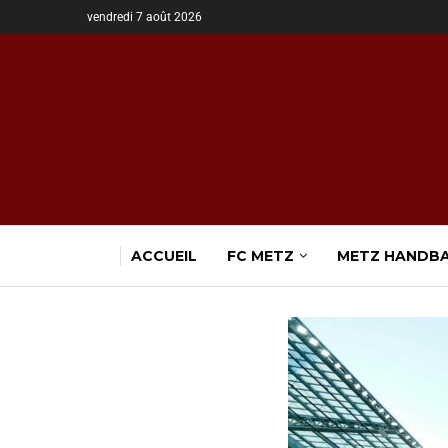
vendredi 7 août 2026
ACCUEIL
FC METZ
METZ HANDB