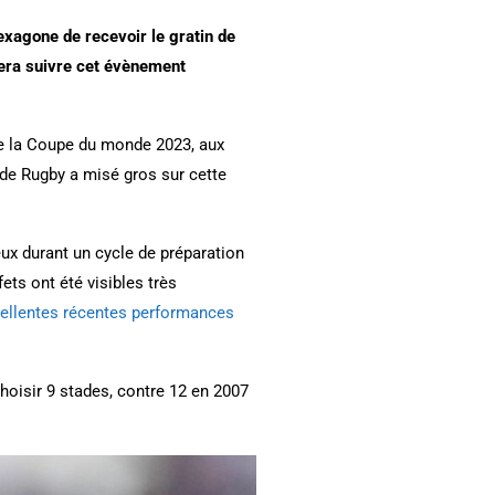
exagone de recevoir le gratin de
 fera suivre cet évènement
de la Coupe du monde 2023, aux
e de Rugby a misé gros sur cette
eux durant un cycle de préparation
ts ont été visibles très
cellentes récentes performances
choisir 9 stades, contre 12 en 2007