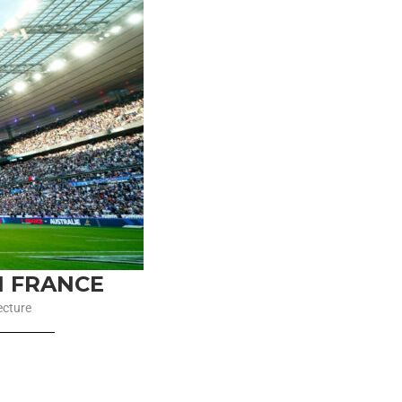
N FRANCE
ecture