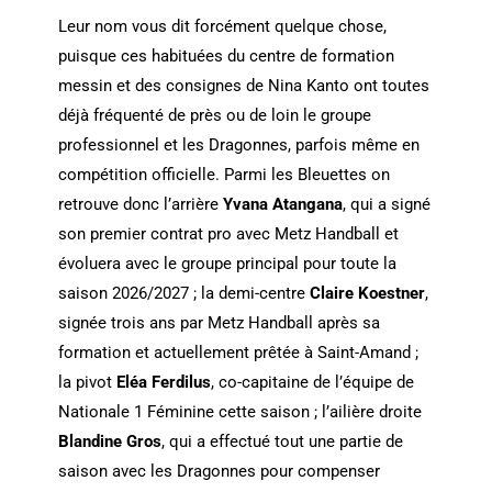
Leur nom vous dit forcément quelque chose,
puisque ces habituées du centre de formation
messin et des consignes de Nina Kanto ont toutes
déjà fréquenté de près ou de loin le groupe
professionnel et les Dragonnes, parfois même en
compétition officielle. Parmi les Bleuettes on
retrouve donc l’arrière
Yvana Atangana
, qui a signé
son premier contrat pro avec Metz Handball et
évoluera avec le groupe principal pour toute la
saison 2026/2027 ; la demi-centre
Claire Koestner
,
signée trois ans par Metz Handball après sa
formation et actuellement prêtée à Saint-Amand ;
la pivot
Eléa Ferdilus
, co-capitaine de l’équipe de
Nationale 1 Féminine cette saison ; l’ailière droite
Blandine Gros
, qui a effectué tout une partie de
saison avec les Dragonnes pour compenser