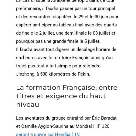
En cas d’issue favorable et de top 2 dans ce tour
préliminaire, il faudra passer par un tour principal
et des rencontres disputées le 29 et le 30 juin pour
espérer participer au tableau final avec des quarts
de finale le 2 juillet, une demi-finale le 03 juillet et
pourquoi pas une grande finale le 5 juillet.
Il faudra avant tout digérer un décalage horaire de
six heures avec le territoire Français ainsi qu’un
trajet pas tout à fait simple pour rejoindre
Jinzhong, à 500 kilomètres de Pékin.
La formation Française, entre
titres et exigence du haut
niveau
Les aventures du groupe entraîné par Éric Baradat
et Camille Ayglon-Saurina au Mondial IHF U20
seront à suivre sur Handball TV.