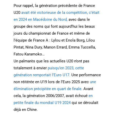
Pour rappel, la génération précédente de France
U20
avait été victorieuse de la compétition, c’était
en 2024 en Macédoine du Nord,
avec dans le
groupe des noms qui font aujourd’hui les beaux
jours du championnat de France et même de
l’équipe de France A : Lylou et Enola Borg, Lilou
Pintat, Nina Dury, Manon Errard, Emma Tuccella,
Fatou Karamoko…
Un palmarès que les actuelles U20 n’ont pas
totalement à envier
puisqu’en 2023, cette
génération remportait l’Euro U17.
Une performance
non réitérée en U19 lors de l’Euro 2025 avec
une
élimination précipitée en quart de finale.
Avant
cela, la génération 2006/2007, avait échoué
en
petite finale du mondial U19 2024
qui se déroulait
déjà en Chine.