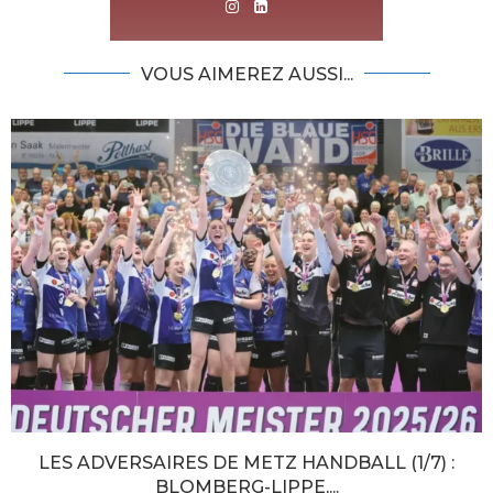
VOUS AIMEREZ AUSSI...
LES ADVERSAIRES DE METZ HANDBALL (1/7) :
BLOMBERG-LIPPE,...