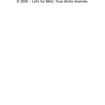
©
2026 – Let’s Go Metz. Tous droits réservés.