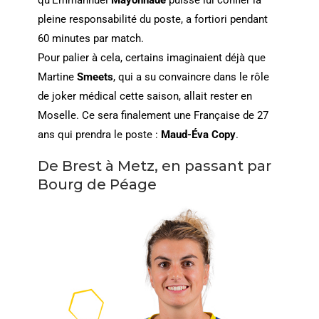
qu’Emmannuel
Mayonnade
puisse lui confier la
pleine responsabilité du poste, a fortiori pendant
60 minutes par match.
Pour palier à cela, certains imaginaient déjà que
Martine
Smeets
, qui a su convaincre dans le rôle
de joker médical cette saison, allait rester en
Moselle. Ce sera finalement une Française de 27
ans qui prendra le poste :
Maud-Éva Copy
.
De Brest à Metz, en passant par
Bourg de Péage