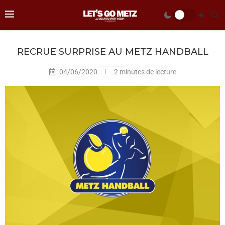
RECRUE SURPRISE AU METZ HANDBALL
04/06/2020
2 minutes de lecture