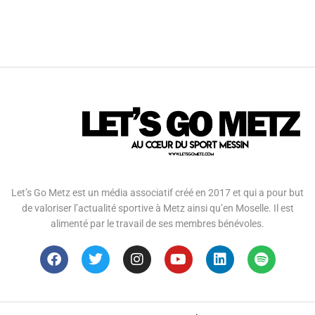
Let’s Go Metz est un média associatif créé en 2017 et qui a pour but
de valoriser l’actualité sportive à Metz ainsi qu’en Moselle. Il est
alimenté par le travail de ses membres bénévoles.