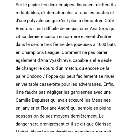
Sur le papier les deux équipes disposent d’effectifs
redoutables, d’internationales à tous les postes et
d’une polyvalence qui n’est plus à démontrer. Côté
Brestois il est difficile de ne pas citer Ana Gros qui
vit sa dernière saison en carrière et vient d’entrer
dans le cercle très fermé des joueuses à 1000 buts
en Champions League. Comment ne pas parler
également d’Ana Vyakhireva, capable à elle seule
de changer le cours d’un match, ou encore de la
paire Ondono / Foppa qui peut facilement se muer
en véritable casse-tête pour les adversaires. Enfin,
il ne faudra pas négliger les gardiennes avec une
Camille Depuiset qui avait écœuré les Messines
en janvier et Floriane André qui semble en pleine
possession de ses moyens dernièrement. Le
danger sera omniprésent et il se dit que Clarisse
Mairot, blessée ces dernières semaines, pourrait