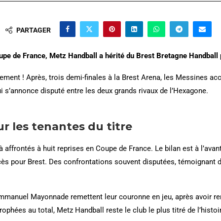
PARTAGER
Coupe de France, Metz Handball a hérité du Brest Bretagne Handball p
ent ! Après, trois demi-finales à la Brest Arena, les Messines acc
ui s’annonce disputé entre les deux grands rivaux de l’Hexagone.
ur les tenantes du titre
 affrontés à huit reprises en Coupe de France. Le bilan est à l’avan
ès pour Brest. Des confrontations souvent disputées, témoignant de 
’Emmanuel Mayonnade remettent leur couronne en jeu, après avoir r
ophées au total, Metz Handball reste le club le plus titré de l’histo