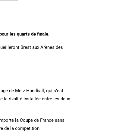
our les quarts de finale.
ueilleront Brest aux Arènes dès
tage de Metz Handball, qui s’est
la rivalité installée entre les deux
emporté la Coupe de France sans
ire de la compétition.