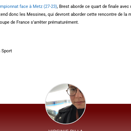
ampionnat face à Metz (27-23)
, Brest aborde ce quart de finale ave
attend donc les Messines, qui devront aborder cette rencontre de la 
Coupe de France s’arrêter prématurément.
n Sport