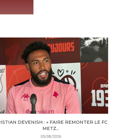
ISTIAN DEVENISH : « FAIRE REMONTER LE FC
EX-
METZ...
05/08/2026