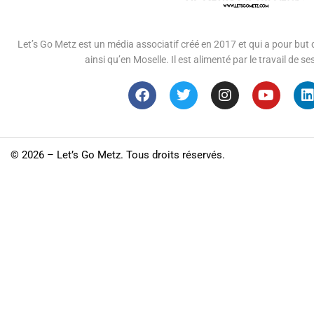
Let’s Go Metz est un média associatif créé en 2017 et qui a pour but d
ainsi qu’en Moselle. Il est alimenté par le travail de
©
2026 – Let’s Go Metz. Tous droits réservés.