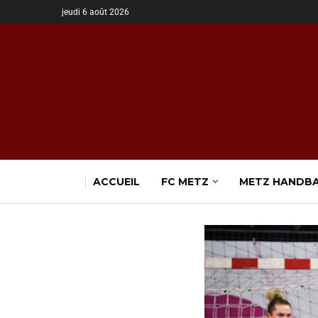
jeudi 6 août 2026
ACCUEIL
FC METZ
METZ HANDB