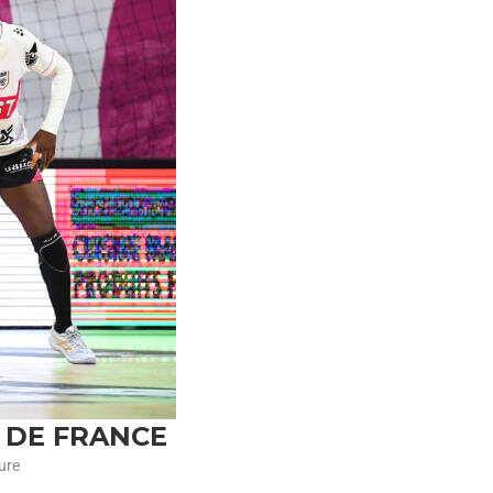
 DE FRANCE
ure