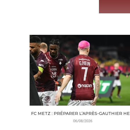
FC METZ : PRÉPARER L’APRÈS-GAUTHIER HE
06/08/2026