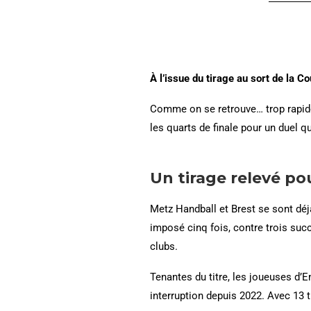
À l’issue du tirage au sort de la 
Comme on se retrouve… trop rapidem
les quarts de finale pour un duel q
Un tirage relevé po
Metz Handball et Brest se sont déjà
imposé cinq fois, contre trois succ
clubs.
Tenantes du titre, les joueuses d
interruption depuis 2022. Avec 13 tr