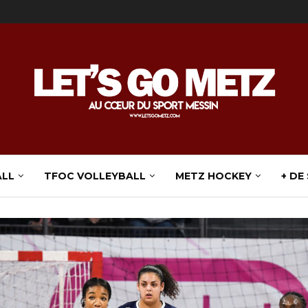
ALL
TFOC VOLLEYBALL
METZ HOCKEY
+ DE