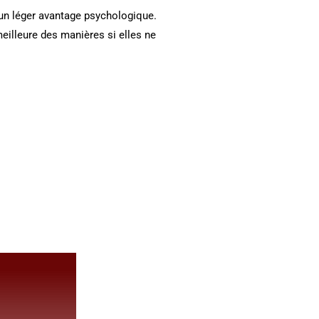
c un léger avantage psychologique.
meilleure des manières si elles ne