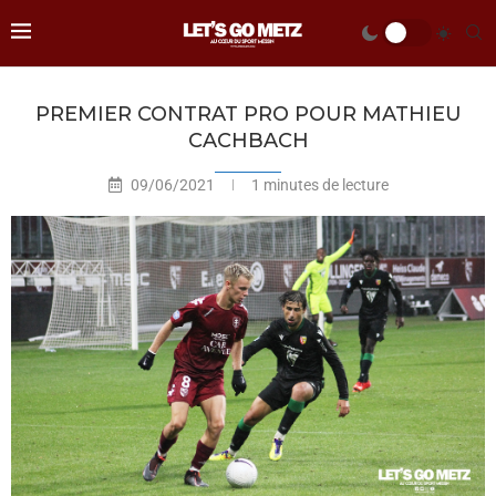
PREMIER CONTRAT PRO POUR MATHIEU
CACHBACH
09/06/2021
1 minutes de lecture