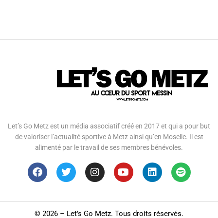
Let’s Go Metz est un média associatif créé en 2017 et qui a pour but
de valoriser l’actualité sportive à Metz ainsi qu’en Moselle. Il est
alimenté par le travail de ses membres bénévoles.
©
2026 – Let’s Go Metz. Tous droits réservés.