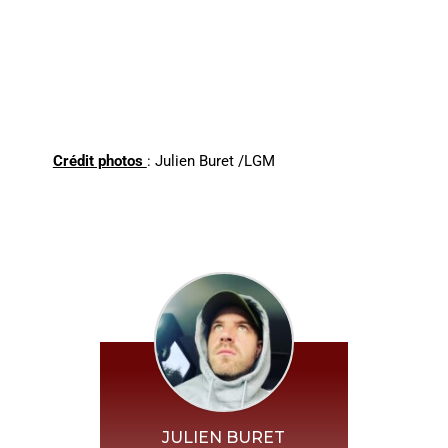
Crédit photos
: Julien Buret /LGM
JULIEN BURET