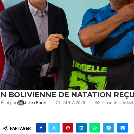
ON BOLIVIENNE DE NATATION REÇ
Écrit par
Julien Buret
24/07/2023
0 minutes de lect
PARTAGER