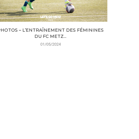
PHOTOS – L’ENTRAÎNEMENT DES FÉMININES
LE FC
DU FC METZ...
01/05/2024