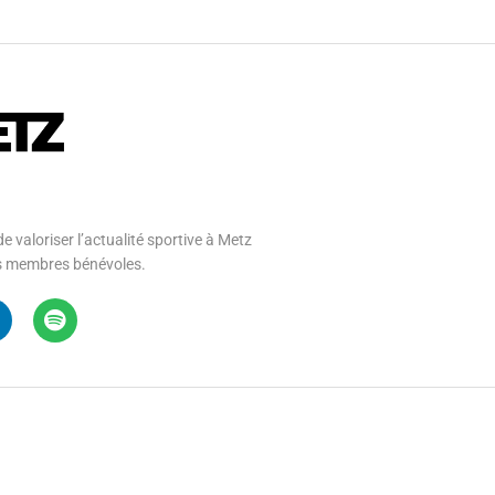
e valoriser l’actualité sportive à Metz
 ses membres bénévoles.