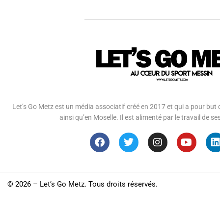
Let’s Go Metz est un média associatif créé en 2017 et qui a pour but d
ainsi qu’en Moselle. Il est alimenté par le travail de
©
2026 – Let’s Go Metz. Tous droits réservés.