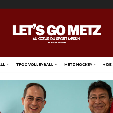
ALL
TFOC VOLLEYBALL
METZ HOCKEY
+ DE