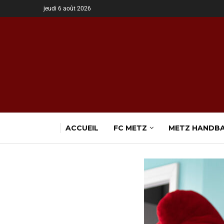
jeudi 6 août 2026
ACCUEIL
FC METZ
METZ HANDB