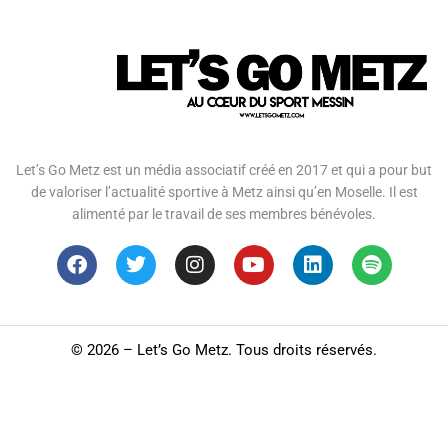
Let’s Go Metz est un média associatif créé en 2017 et qui a pour but
de valoriser l’actualité sportive à Metz ainsi qu’en Moselle. Il est
alimenté par le travail de ses membres bénévoles.
©
2026 – Let’s Go Metz. Tous droits réservés.