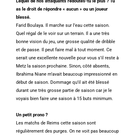
Lequel de nos attaquants redoutes-tu le plus ? Tu
as le droit de répondre « aucun » ou un joueur
blessé.
Farid Boulaya. Il marche sur l’eau cette saison.
Quel régal de le voir sur un terrain. Il a une très
bonne vision du jeu, une grosse qualité de dribble
et de passe. Il peut faire mal à tout moment. Ce
serait une excellente nouvelle pour vous s’il reste à
Metz la saison prochaine. Sinon, côté absents,
Ibrahima Niane m’avait beaucoup impressionné en
début de saison. Dommage qu’il ait été blessé
durant une très grosse partie de saison car je le
voyais bien faire une saison à 15 buts minimum.
Un petit prono ?
Les matchs de Reims cette saison sont
régulièrement des purges. On ne voit pas beaucoup