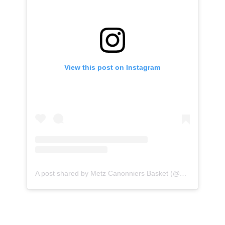
View this post on Instagram
A post shared by Metz Canonniers Basket (@metzcanonniersbasket)