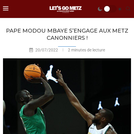
PAPE MODOU MBAYE S’ENGAGE AUX METZ
CANONNIERS !
20/07/2022
2 minutes de lecture