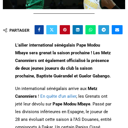
PARTAGER
L’ailier international sénégalais Pape Modou
Mbaye sera grenat la saison prochaine ! Les Metz
Canonniers ont également officialisé la présence
de deux jeunes joueurs du club la saison
prochaine, Baptiste Guérandel et Guelor Gabango.
Un international sénégalais arrive aux
Metz
Canonniers
!
En quête d’un ailier
, les Grenats ont
jeté leur dévolu sur
Pape Modou Mbaye
. Passé par
les divisions inférieures en Espagne, le joueur de
28 ans évoluait cette saison à l’AS Douanes, entité
omnisports à Dakar. Un certain Papiss Cissé,