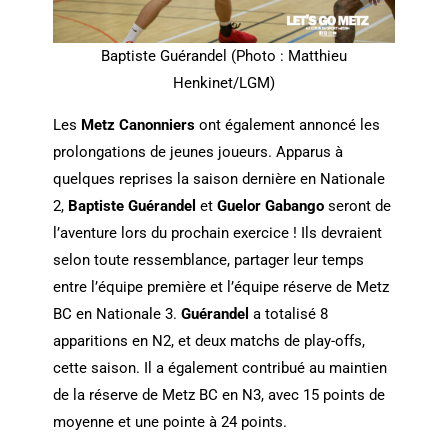
Baptiste Guérandel (Photo : Matthieu
Henkinet/LGM)
Les
Metz Canonniers
ont également annoncé les
prolongations de jeunes joueurs. Apparus à
quelques reprises la saison dernière en Nationale
2,
Baptiste Guérandel
et
Guelor Gabango
seront de
l’aventure lors du prochain exercice ! Ils devraient
selon toute ressemblance, partager leur temps
entre l’équipe première et l’équipe réserve de Metz
BC en Nationale 3.
Guérandel
a totalisé 8
apparitions en N2, et deux matchs de play-offs,
cette saison. Il a également contribué au maintien
de la réserve de Metz BC en N3, avec 15 points de
moyenne et une pointe à 24 points.