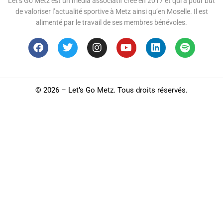
Let’s Go Metz est un média associatif créé en 2017 et qui a pour but
de valoriser l’actualité sportive à Metz ainsi qu’en Moselle. Il est
alimenté par le travail de ses membres bénévoles.
©
2026 – Let’s Go Metz. Tous droits réservés.