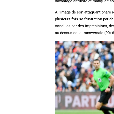
davantage altruiste et manquait s
À l’image de son attaquant phare r
plusieurs fois sa frustration par d
conclues par des imprécisions, de
au-dessus de la transversale (90+6