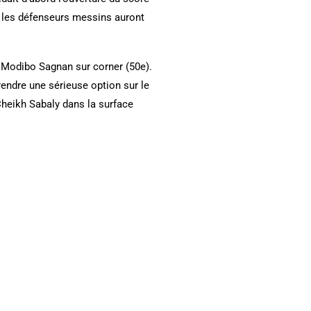
s les défenseurs messins auront
e Modibo Sagnan sur corner (50e).
rendre une sérieuse option sur le
 Cheikh Sabaly dans la surface