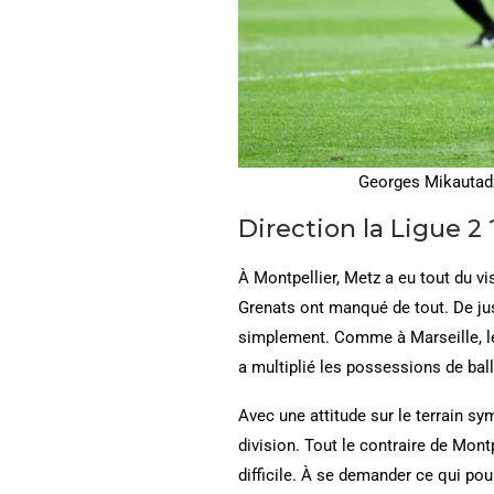
Georges Mikautadze
Direction la Ligue 2 
À Montpellier, Metz a eu tout du v
Grenats ont manqué de tout. De jus
simplement. Comme à Marseille, le 
a multiplié les possessions de ball
Avec une attitude sur le terrain sy
division. Tout le contraire de Mont
difficile. À se demander ce qui pour