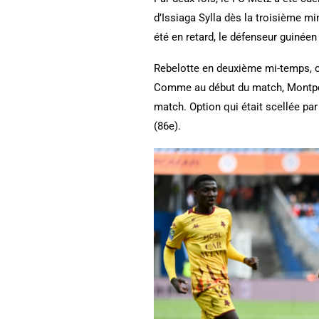
d’Issiaga Sylla dès la troisième m
été en retard, le défenseur guinée
Rebelotte en deuxième mi-temps, où
Comme au début du match, Montpelli
match. Option qui était scellée par
(86e).