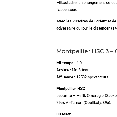
Mikautadze, un changement de coach
l’ascenseur.
Avec les victoires de Lorient et de 
adversaire du jour le distancer (14
Montpellier HSC 3 – 
Mi-temps :
1-0.
Arbitre :
Mr. Stinat.
Affluence :
12532 spectateurs.
Montpellier HSC
Lecomte – Hefti, Omeragic (Sacko, 
79e), Al-Tamari (Coulibaly, 89e).
FC Metz