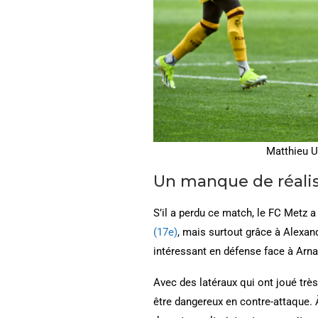
Matthieu U
Un manque de réal
S’il a perdu ce match, le FC Metz a
(17e)
, mais surtout grâce à Alexan
intéressant en défense face à Arna
Avec des latéraux qui ont joué très
être dangereux en contre-attaque. 