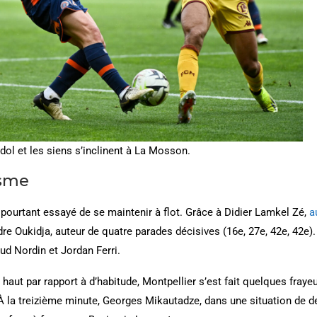
dol et les siens s’inclinent à La Mosson.
isme
 pourtant essayé de se maintenir à flot. Grâce à Didier Lamkel Zé,
a
dre Oukidja, auteur de quatre parades décisives (16e, 27e, 42e, 42e
ud Nordin et Jordan Ferri.
 haut par rapport à d’habitude, Montpellier s’est fait quelques frayeu
À la treizième minute, Georges Mikautadze, dans une situation de de