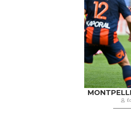
MONTPELLIE
Éc