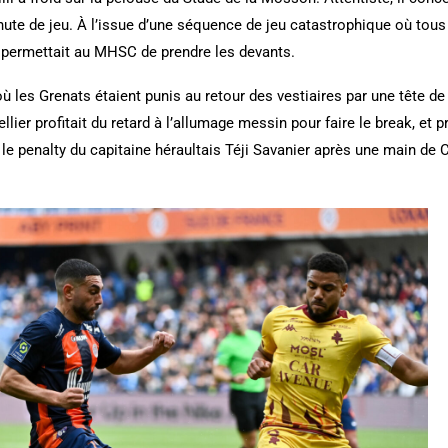
inute de jeu. À l’issue d’une séquence de jeu catastrophique où tou
n permettait au MHSC de prendre les devants.
 les Grenats étaient punis au retour des vestiaires par une tête d
er profitait du retard à l’allumage messin pour faire le break, et p
 le penalty du capitaine héraultais Téji Savanier après une main de