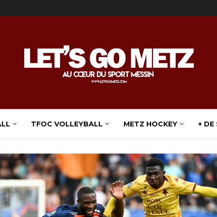
ALL
TFOC VOLLEYBALL
METZ HOCKEY
+ DE