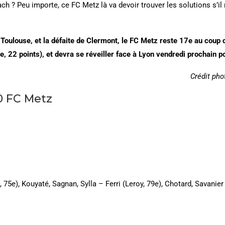
 ? Peu importe, ce FC Metz là va devoir trouver les solutions s’il n
Toulouse, et la défaite de Clermont, le FC Metz reste 17e au coup de s
e, 22 points), et devra se réveiller face à Lyon vendredi prochain po
Crédit pho
0 FC Metz
75e), Kouyaté, Sagnan, Sylla – Ferri (Leroy, 79e), Chotard, Savanie