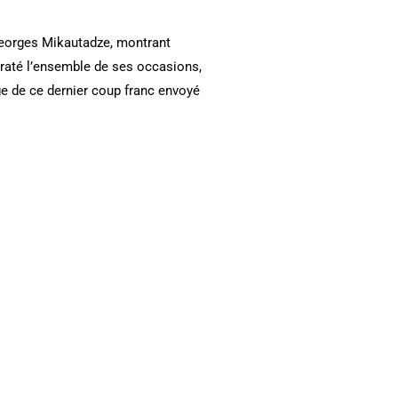
 Georges Mikautadze, montrant
a raté l’ensemble de ses occasions,
e de ce dernier coup franc envoyé