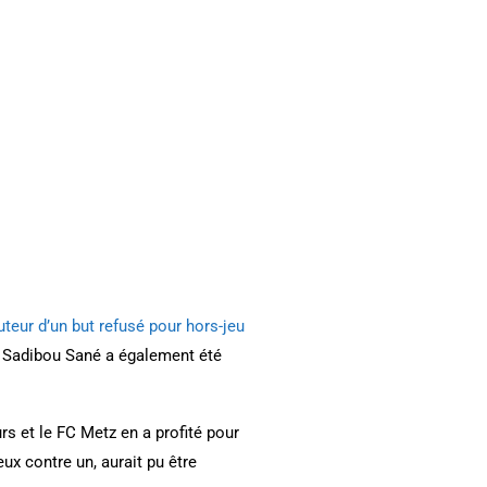
uteur d’un but refusé pour hors-jeu
). Sadibou Sané a également été
rs et le FC Metz en a profité pour
ux contre un, aurait pu être