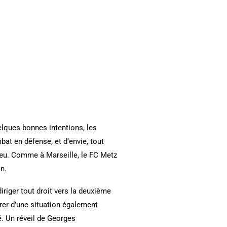
elques bonnes intentions, les
at en défense, et d’envie, tout
 jeu. Comme à Marseille, le FC Metz
in.
iriger tout droit vers la deuxième
irer d’une situation également
té. Un réveil de Georges