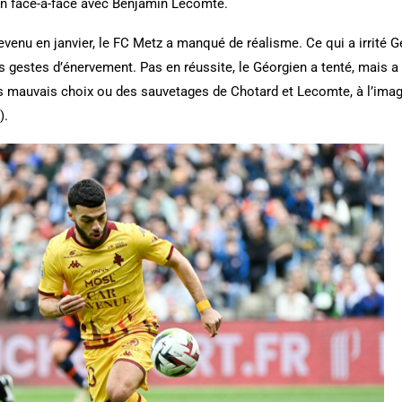
on face-à-face avec Benjamin Lecomte.
evenu en janvier, le FC Metz a manqué de réalisme. Ce qui a irrité
es gestes d’énervement. Pas en réussite, le Géorgien a tenté, mais 
s mauvais choix ou des sauvetages de Chotard et Lecomte, à l’imag
).