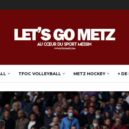
ALL
TFOC VOLLEYBALL
METZ HOCKEY
+ DE