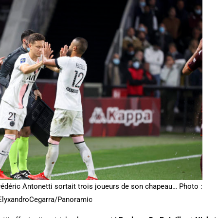
rédéric Antonetti sortait trois joueurs de son chapeau… Photo :
ElyxandroCegarra/Panoramic