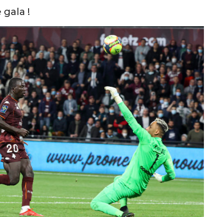
 gala !