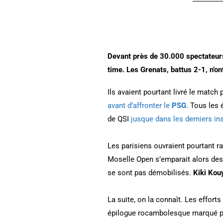
Devant près de 30.000 spectateurs
time. Les Grenats, battus 2-1, n’on
Ils avaient pourtant livré le match 
avant d’affronter le
PSG
. Tous les
de QSI
jusque dans les derniers in
Les parisiens ouvraient pourtant ra
Moselle Open s’emparait alors des
se sont pas démobilisés.
Kiki Kou
La suite, on la connaît. Les efforts
épilogue rocambolesque marqué par