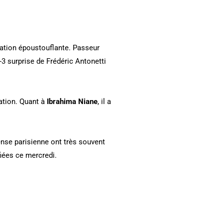
tation époustouflante. Passeur
-3 surprise de Frédéric Antonetti
tation. Quant à
Ibrahima Niane
, il a
nse parisienne ont très souvent
iées ce mercredi.