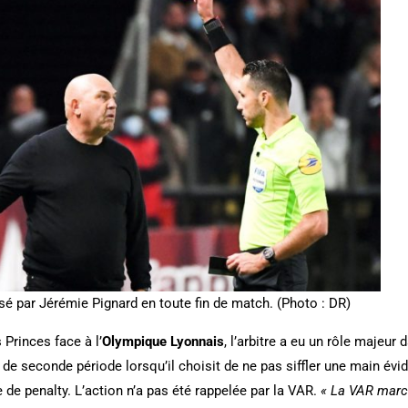
lsé par Jérémie Pignard en toute fin de match. (Photo : DR)
rinces face à l’
Olympique Lyonnais
, l’arbitre a eu un rôle majeur 
de seconde période lorsqu’il choisit de ne pas siffler une main évid
 de penalty. L’action n’a pas été rappelée par la VAR.
« La VAR marc