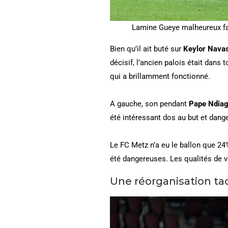
Lamine Gueye malheureux fa
Bien qu’il ait buté sur
Keylor Nava
décisif, l’ancien palois était dans
qui a brillamment fonctionné.
A gauche, son pendant
Pape Ndiag
été intéressant dos au but et dang
Le FC Metz n’a eu le ballon que 2
été dangereuses. Les qualités de 
Une réorganisation ta