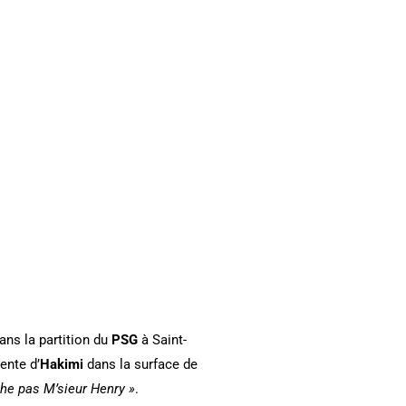
dans la partition du
PSG
à Saint-
ente d’
Hakimi
dans la surface de
he pas M’sieur Henry »
.