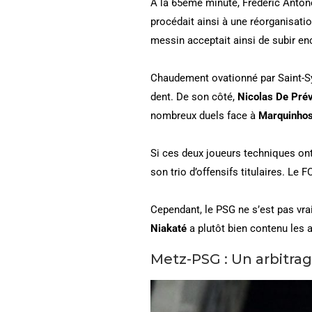
A la 65ème minute, Frédéric Antone
procédait ainsi à une réorganisati
messin acceptait ainsi de subir en
Chaudement ovationné par Saint-S
dent. De son côté,
Nicolas De Prév
nombreux duels face à
Marquinho
Si ces deux joueurs techniques on
son trio d’offensifs titulaires. Le
Cependant, le PSG ne s’est pas vra
Niakaté
a plutôt bien contenu les a
Metz-PSG : Un arbitra