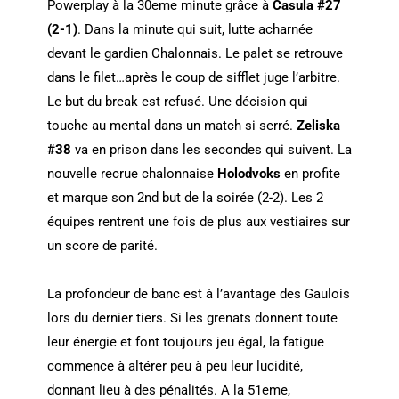
Powerplay à la 30eme minute grâce à
Casula
#27
(2-1)
. Dans la minute qui suit, lutte acharnée
devant le gardien Chalonnais. Le palet se retrouve
dans le filet…après le coup de sifflet juge l’arbitre.
Le but du break est refusé. Une décision qui
touche au mental dans un match si serré.
Zeliska
#38
va en prison dans les secondes qui suivent. La
nouvelle recrue chalonnaise
Holodvoks
en profite
et marque son 2nd but de la soirée (2-2). Les 2
équipes rentrent une fois de plus aux vestiaires sur
un score de parité.
La profondeur de banc est à l’avantage des Gaulois
lors du dernier tiers. Si les grenats donnent toute
leur énergie et font toujours jeu égal, la fatigue
commence à altérer peu à peu leur lucidité,
donnant lieu à des pénalités. A la 51eme,