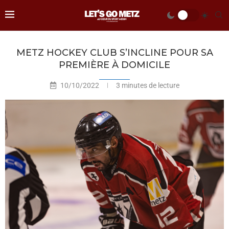
METZ HOCKEY CLUB S’INCLINE POUR SA
PREMIÈRE À DOMICILE
10/10/2022
3 minutes de lecture