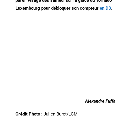
pareil visage dès samedi sur la glace du Tornado
Luxembourg pour débloquer son compteur
en D3
.
Alexandre Fuffa
Crédit Photo
: Julien Buret/LGM