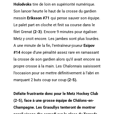
Holodvoks
tire de loin en supériorité numérique.
Son lancer heurte le haut de la crosse du gardien
messin
Eriksson
#71
qui pense sauver son équipe.
Le palet part en cloche et finit sa course dans le
filet Grenat
(2-3)
. Encore 9 minutes pour égaliser.
Metz y croit encore. Les jambes sont plus lourdes.
A une minute de la fin, l’entraîneur-joueur
Esipov
#14
écope d’une pénalité assez rare en ramassant
la crosse de son gardien alors qu’il avait encore sa
propre crosse à la main. Les Chalonnais saisissent
l’occasion pour se mettre définitivement à l’abri en
marquant 2 buts coup sur coup
(2-5).
Défaite frustrante donc pour le Metz Hockey Club
(2-5), face à une grosse équipe de Châlons-en-
Champagne. Les Graoullys tenteront de montrer