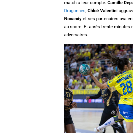
match à leur compte.
Camille Depu
Dragonnes
,
Chloé Valentini
aggrav
Nocandy
et ses partenaires avaient
au score. Et après trente minutes m
adversaires.