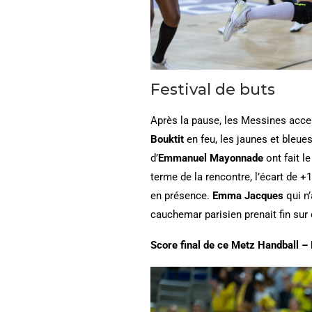
Festival de buts
Après la pause, les Messines acce
Bouktit
en feu, les jaunes et bleu
d’
Emmanuel Mayonnade
ont fait l
terme de la rencontre, l’écart de +
en présence.
Emma Jacques
qui n’
cauchemar parisien prenait fin sur
Score final de ce Metz Handball – 