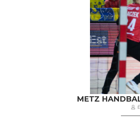
METZ HANDBALL
É