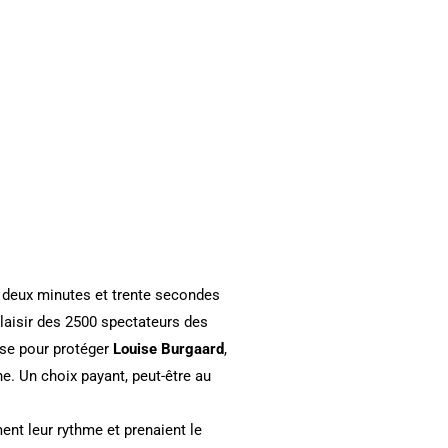
deux minutes et trente secondes
plaisir des 2500 spectateurs des
nse pour protéger
Louise Burgaard
,
he. Un choix payant, peut-être au
nt leur rythme et prenaient le