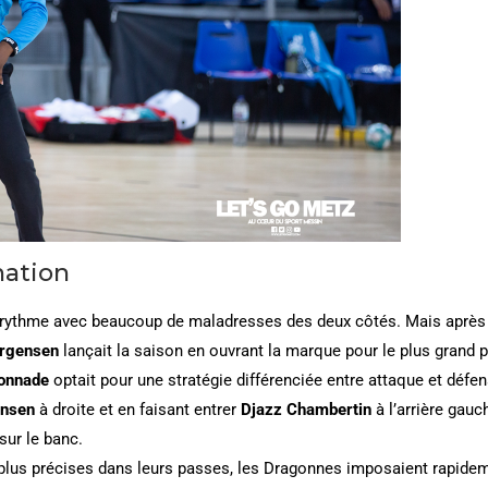
nation
rythme avec beaucoup de maladresses des deux côtés. Mais après 
orgensen
lançait la saison en ouvrant la marque pour le plus grand 
onnade
optait pour une stratégie différenciée entre attaque et défe
ansen
à droite et en faisant entrer
Djazz Chambertin
à l’arrière gauc
sur le banc.
plus précises dans leurs passes, les Dragonnes imposaient rapideme