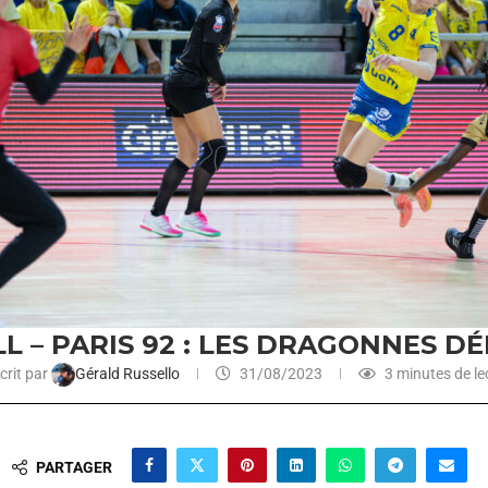
 – PARIS 92 : LES DRAGONNES 
crit par
Gérald Russello
31/08/2023
3 minutes de le
PARTAGER