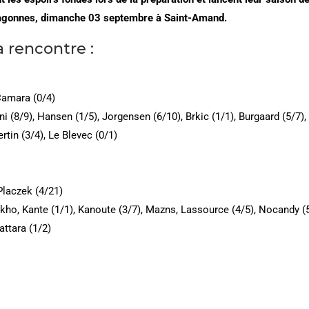
ragonnes, dimanche 03 septembre à Saint-Amand.
a rencontre :
 Camara (0/4)
tini (8/9), Hansen (1/5), Jorgensen (6/10), Brkic (1/1), Burgaard (5/7)
rtin (3/4), Le Blevec (0/1)
 Placzek (4/21)
sokho, Kante (1/1), Kanoute (3/7), Mazns, Lassource (4/5), Nocandy (5
attara (1/2)