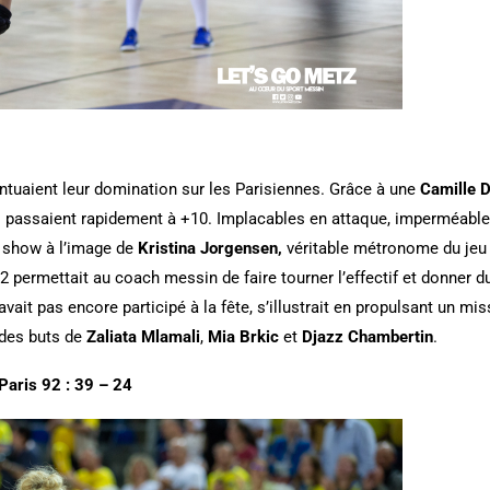
ntuaient leur domination sur les Parisiennes. Grâce à une
Camille 
es passaient rapidement à +10. Implacables en attaque, imperméable
e show à l’image de
Kristina Jorgensen,
véritable métronome du jeu
12 permettait au coach messin de faire tourner l’effectif et donner 
avait pas encore participé à la fête, s’illustrait en propulsant un mi
 des buts de
Zaliata Mlamali
,
Mia Brkic
et
Djazz Chambertin
.
Paris 92 : 39 – 24