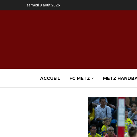
samedi 8 août 2026
ACCUEIL
FC METZ
METZ HANDB