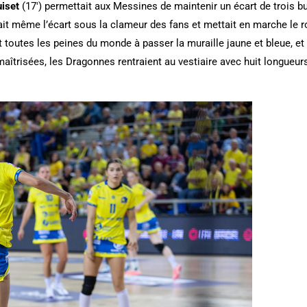
iset
(17′) permettait aux Messines de maintenir un écart de trois b
ait même l’écart sous la clameur des fans et mettait en marche le
 toutes les peines du monde à passer la muraille jaune et bleue, et
aîtrisées, les Dragonnes rentraient au vestiaire avec huit longueurs