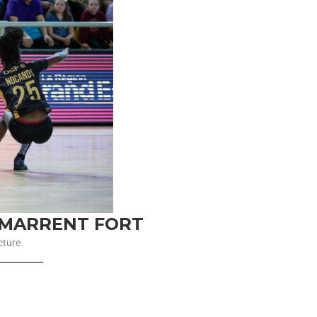
DÉMARRENT FORT
cture