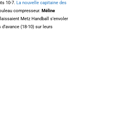
uts 10-7.
La nouvelle capitaine des
 rouleau compresseur.
Méline
 laissaient Metz Handball s’envoler
 d’avance (18-10) sur leurs