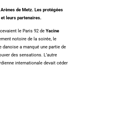
ux Arènes de Metz. Les protégées
t leurs partenaires.
ecevaient le Paris 92 de
Yacine
ment notoire de la soirée, le
ale danoise a manqué une partie de
rouver des sensations. L’autre
rdienne internationale devait céder