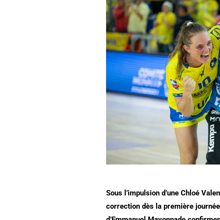
Sous l’impulsion d’une Chloé Valen
correction dès la première journée
d’Emmanuel Mayonnade confirment l