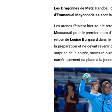
Les Dragonnes de Metz Handball ont
d’Emmanuel Mayonnade se sont lar
Les arènes fêtaient hier soir le r
Messaoudi
pour le premier choc d’
retour de
Louise Burgaard
dans le 
la préparation et ne devait revenir
surprise de la soirée, moins réjouiss
numériquement sa place à la jeun