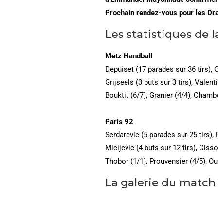
Prochain rendez-vous pour les D
Les statistiques de l
Metz Handball
Depuiset (17 parades sur 36 tirs),
Grijseels (3 buts sur 3 tirs), Valen
Bouktit (6/7), Granier (4/4), Chambe
Paris 92
Serdarevic (5 parades sur 25 tirs),
Micijevic (4 buts sur 12 tirs), Cis
Thobor (1/1), Prouvensier (4/5), Ou
La galerie du match