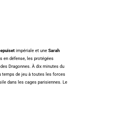
Depuiset
impériale et une
Sarah
s en défense, les protégées
 des Dragonnes. À dix minutes du
du temps de jeu à toutes les forces
ssile dans les cages parisiennes. Le