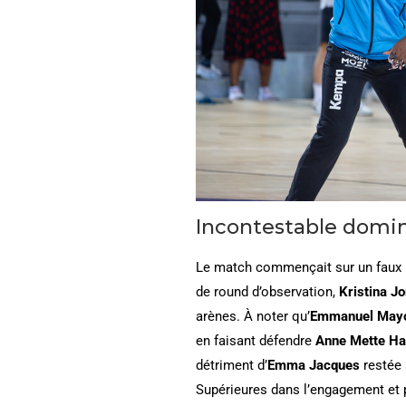
Incontestable domi
Le match commençait sur un faux 
de round d’observation,
Kristina J
arènes. À noter qu’
Emmanuel May
en faisant défendre
Anne Mette H
détriment d’
Emma Jacques
restée 
Supérieures dans l’engagement et 