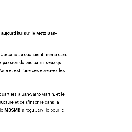
 aujourd’hui sur le Metz Ban-
S. Certains se cachaient même dans
 la passion du bad parmi ceux qui
 Asie et est l’une des épreuves les
 quartiers à Ban-Saint-Martin, et le
ucture et de s’inscrire dans la
 le
MBSMB
a reçu Jarville pour le