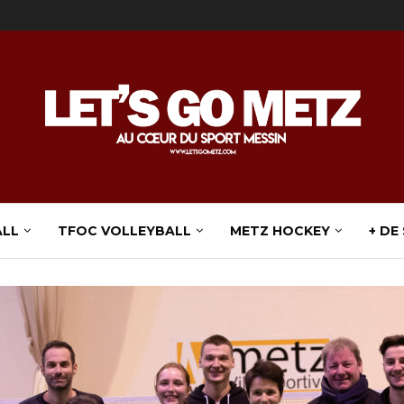
ALL
TFOC VOLLEYBALL
METZ HOCKEY
+ DE