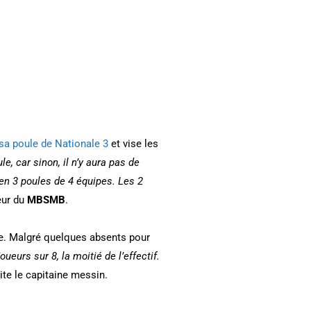
sa poule de Nationale 3
et vise les
le, car sinon, il n’y aura pas de
 en 3 poules de 4 équipes. Les 2
neur du
MBSMB
.
lle. Malgré quelques absents pour
oueurs sur 8, la moitié de l’effectif.
cite le capitaine messin.