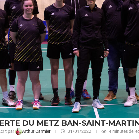
ERTE DU METZ BAN-SAINT-MARTI
crit par
Arthur Carmier
31/01/2022
4 minutes de le