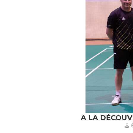
A LA DÉCOUV
É