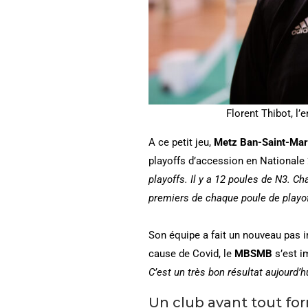
Florent Thibot, l
A ce petit jeu,
Metz Ban-Saint-Mar
playoffs d’accession en Nationale 
playoffs. Il y a 12 poules de N3. C
premiers de chaque poule de playof
Son équipe a fait un nouveau pas i
cause de Covid, le
MBSMB
s’est i
C’est un très bon résultat aujourd
Un club avant tout fo