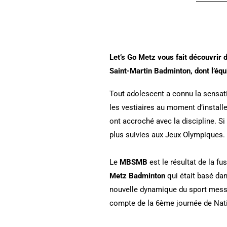
Let’s Go Metz vous fait découvrir 
Saint-Martin Badminton, dont l’équ
Tout adolescent a connu la sensat
les vestiaires au moment d’installe
ont accroché avec la discipline. Si 
plus suivies aux Jeux Olympiques.
Le
MBSMB
est le résultat de la fu
Metz Badminton
qui était basé dan
nouvelle dynamique du sport messin
compte de la 6ème journée de Nat