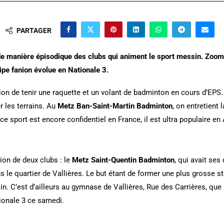
PARTAGER
de manière épisodique des clubs qui animent le sport messin. Zoom
ipe fanion évolue en Nationale 3.
ion de tenir une raquette et un volant de badminton en cours d’EP
r les terrains. Au
Metz Ban-Saint-Martin Badminton
, on entretient
ce sport est encore confidentiel en France, il est ultra populaire en
sion de deux clubs : le
Metz Saint-Quentin Badminton
, qui avait ses
s le quartier de Vallières. Le but étant de former une plus grosse str
. C’est d’ailleurs au gymnase de Vallières, Rue des Carrières, que
ionale 3 ce samedi.