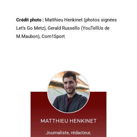
Crédit photo :
Matthieu Henkinet (photos signées
Let’s Go Metz), Gerald Russello (YouTellUs de
M.Maubon), Com1Sport
MATTHIEU HENKINET
Journaliste, rédacteur,