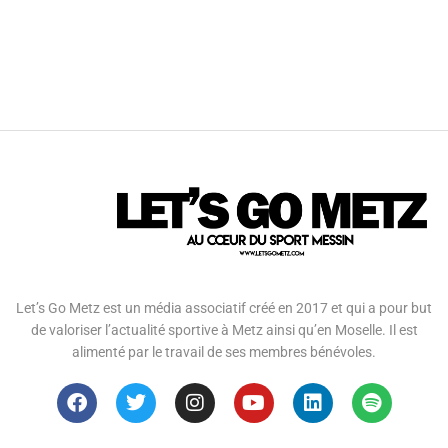
Let’s Go Metz est un média associatif créé en 2017 et qui a pour but
de valoriser l’actualité sportive à Metz ainsi qu’en Moselle. Il est
alimenté par le travail de ses membres bénévoles.