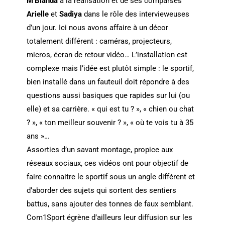
M’Bianda
à la réalisation et de ses comparses
Arielle
et
Sadiya
dans le rôle des intervieweuses
d’un jour. Ici nous avons affaire à un décor
totalement différent : caméras, projecteurs,
micros, écran de retour vidéo… L’installation est
complexe mais l’idée est plutôt simple : le sportif,
bien installé dans un fauteuil doit répondre à des
questions aussi basiques que rapides sur lui (ou
elle) et sa carrière. « qui est tu ? », « chien ou chat
? », « ton meilleur souvenir ? », « où te vois tu à 35
ans »…
Assorties d’un savant montage, propice aux
réseaux sociaux, ces vidéos ont pour objectif de
faire connaitre le sportif sous un angle différent et
d’aborder des sujets qui sortent des sentiers
battus, sans ajouter des tonnes de faux semblant.
Com1Sport égrène d’ailleurs leur diffusion sur les