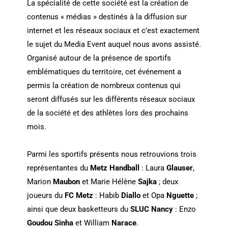
La spécialité de cette société est la création de
contenus « médias » destinés à la diffusion sur
internet et les réseaux sociaux et c’est exactement
le sujet du Media Event auquel nous avons assisté.
Organisé autour de la présence de sportifs
emblématiques du territoire, cet événement a
permis la création de nombreux contenus qui
seront diffusés sur les différents réseaux sociaux
de la société et des athlètes lors des prochains
mois.
Parmi les sportifs présents nous retrouvions trois
représentantes du
Metz Handball
: Laura
Glauser
,
Marion
Maubon
et Marie Hélène
Sajka
; deux
joueurs du
FC Metz
: Habib
Diallo
et Opa
Nguette
;
ainsi que deux basketteurs du
SLUC Nancy
: Enzo
Goudou Sinha
et William
Narace
.