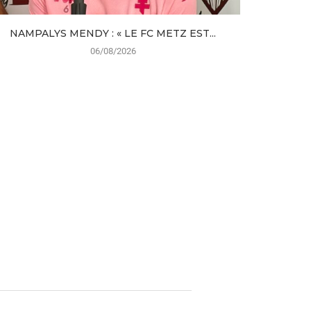
NAMPALYS MENDY : « LE FC METZ EST...
DES NOUV
06/08/2026