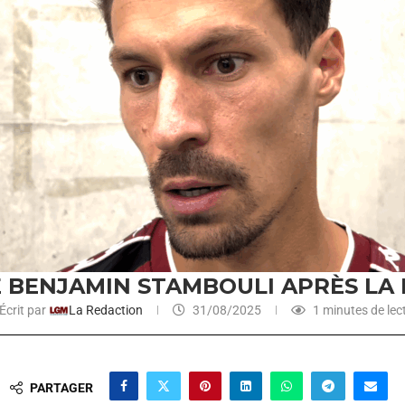
E BENJAMIN STAMBOULI APRÈS LA D
Écrit par
La Redaction
31/08/2025
1 minutes de lec
PARTAGER