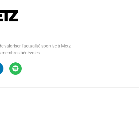
e valoriser l’actualité sportive à Metz
 ses membres bénévoles.