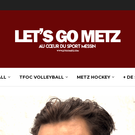
ALL
TFOC VOLLEYBALL
METZ HOCKEY
+ DE