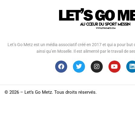
Let’s Go Metz est un média associatif créé en 2017 et qui a pour but d
ainsi qu’en Moselle. Il est alimenté par le travail de
©
2026 – Let’s Go Metz. Tous droits réservés.