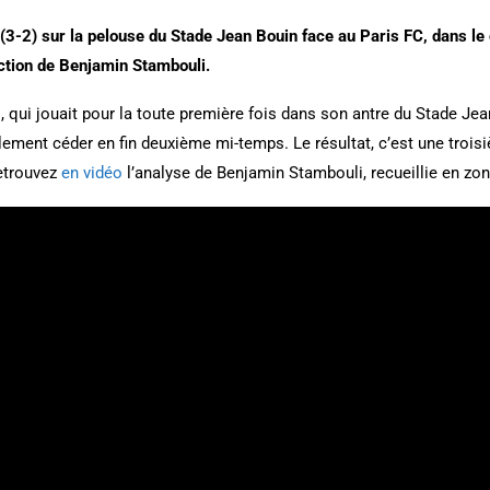
(3-2) sur la pelouse du Stade Jean Bouin face au Paris FC, dans le 
action de Benjamin Stambouli.
FC, qui jouait pour la toute première fois dans son antre du Stade J
alement céder en fin deuxième mi-temps. Le résultat, c’est une trois
Retrouvez
en vidéo
l’analyse de Benjamin Stambouli, recueillie en zon