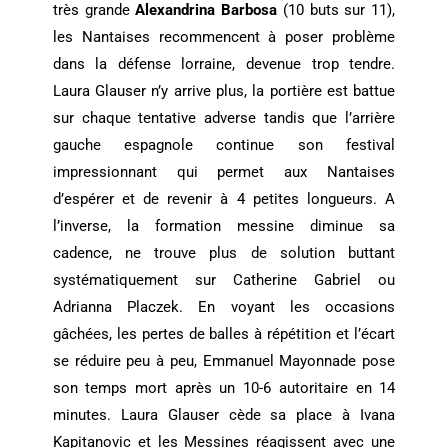
très grande
Alexandrina Barbosa
(10 buts sur 11),
les Nantaises recommencent à poser problème
dans la défense lorraine, devenue trop tendre.
Laura Glauser n’y arrive plus, la portière est battue
sur chaque tentative adverse tandis que l’arrière
gauche espagnole continue son festival
impressionnant qui permet aux Nantaises
d’espérer et de revenir à 4 petites longueurs. A
l’inverse, la formation messine diminue sa
cadence, ne trouve plus de solution buttant
systématiquement sur Catherine Gabriel ou
Adrianna Placzek. En voyant les occasions
gâchées, les pertes de balles à répétition et l’écart
se réduire peu à peu, Emmanuel Mayonnade pose
son temps mort après un 10-6 autoritaire en 14
minutes. Laura Glauser cède sa place à Ivana
Kapitanovic et les Messines réagissent avec une