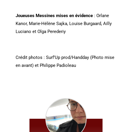
Joueuses Messines mises en évidence
: Orlane
Kanor, Marie-Hélène Sajka, Louise Burgaard, Ailly
Luciano et Olga Perederiy
Crédit photos : Surf’Up prod/Handday (Photo mise
en avant) et Philippe Padioleau