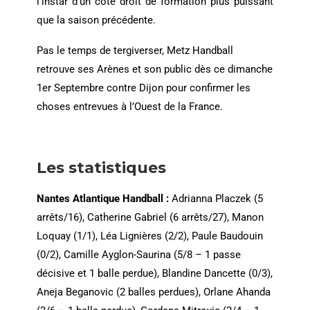
l’instar d’un côté droit de formation plus puissant
que la saison précédente.
Pas le temps de tergiverser, Metz Handball
retrouve ses Arènes et son public dès ce dimanche
1er Septembre contre Dijon pour confirmer les
choses entrevues à l’Ouest de la France.
Les statistiques
Nantes Atlantique Handball :
Adrianna Placzek (5
arrêts/16), Catherine Gabriel (6 arrêts/27), Manon
Loquay (1/1), Léa Lignières (2/2), Paule Baudouin
(0/2), Camille Ayglon-Saurina (5/8 – 1 passe
décisive et 1 balle perdue), Blandine Dancette (0/3),
Aneja Beganovic (2 balles perdues), Orlane Ahanda