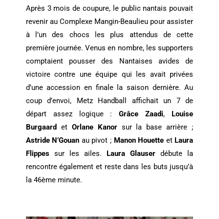
Après 3 mois de coupure, le public nantais pouvait
revenir au Complexe Mangin-Beaulieu pour assister
à l’un des chocs les plus attendus de cette
première journée. Venus en nombre, les supporters
comptaient pousser des Nantaises avides de
victoire contre une équipe qui les avait privées
d’une accession en finale la saison dernière. Au
coup d’envoi, Metz Handball affichait un 7 de
départ assez logique :
Grâce Zaadi
,
Louise
Burgaard
et
Orlane Kanor
sur la base arrière ;
Astride N’Gouan
au pivot ;
Manon Houette
et
Laura
Flippes
sur les ailes.
Laura Glauser
débute la
rencontre également et reste dans les buts jusqu’à
la 46ème minute.