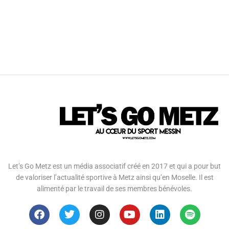
Let’s Go Metz est un média associatif créé en 2017 et qui a pour but
de valoriser l’actualité sportive à Metz ainsi qu’en Moselle. Il est
alimenté par le travail de ses membres bénévoles.