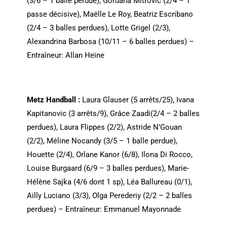
(3/6 – 1 balle perdue), Gordana Mitrovic (2/4 – 1
passe décisive), Maëlle Le Roy, Beatriz Escribano
(2/4 – 3 balles perdues), Lotte Grigel (2/3),
Alexandrina Barbosa (10/11 – 6 balles perdues) –
Entraîneur: Allan Heine
Metz Handball :
Laura Glauser (5 arrêts/25), Ivana
Kapitanovic (3 arrêts/9), Grâce Zaadi(2/4 – 2 balles
perdues), Laura Flippes (2/2), Astride N’Gouan
(2/2), Méline Nocandy (3/5 – 1 balle perdue),
Houette (2/4), Orlane Kanor (6/8), Ilona Di Rocco,
Louise Burgaard (6/9 – 3 balles perdues), Marie-
Hélène Sajka (4/6 dont 1 sp), Léa Ballureau (0/1),
Ailly Luciano (3/3), Olga Perederiy (2/2 – 2 balles
perdues) – Entraîneur: Emmanuel Mayonnade