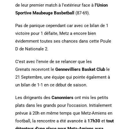
de leur premier match à l’extérieur face à
l’Union
Sportive Maubeuge Basbetball
(87-69).
Pas de panique cependant car avec ce bilan de 1
victoire pour 1 défaite, Metz a encore bien
évidemment toutes ses chances dans cette Poule
D de Nationale 2.
C’est avec l’envie de se relancer que les
Grenats recevront le
Gennevilliers Basket Club
le
21 Septembre,
une équipe qui pointe également à
un bilan de 1-1 en ce début de saison.
Les dirigeants des
Canonniers
ont mis les petits
plats dans les grands pour l’occasion. Initialement
prévue à 20h en même temps que Metz-Amiens en
football, la rencontre a été avancée à
17h30
et
tout
détenteur d’une place pour Metz-Amiens aura