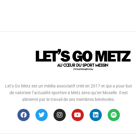
Let’s Go Metz est un média associatif créé en 2017 et qui a pour but
de valoriser l’actualité sportive à Metz ainsi qu’en Moselle. Il est
alimenté par le travail de ses membres bénévoles.