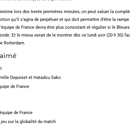
 binôme lors des trente premières minutes, on peut saluer la complé
tion qu’il s’agira de perpétuer et qui doit permettre d’être la ramp
l’équipe de France devra être plus consistant et régulier si le Bleues
de. Et le mieux serait de le montrer dès ce lundi soir (20 h 30) fa
 de Rotterdam.
 aimé
t
mille Depuiset et Hatadou Sako
quipe de France
’équipe de France
jeu sur la globalité du match