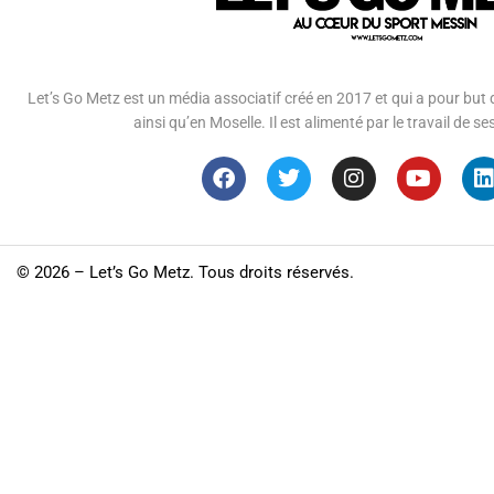
Let’s Go Metz est un média associatif créé en 2017 et qui a pour but d
ainsi qu’en Moselle. Il est alimenté par le travail de
©
2026 – Let’s Go Metz. Tous droits réservés.