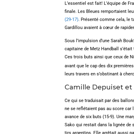
L’essentiel est fait! L’équipe de F
finale. Les Bleues remportaient l
(29-17)
. Présenté comme cela, le t
Gardillou avaient à cœur de rapidem
Sous l’impulsion d’une Sarah Boukt
capitaine de Metz Handball s’était 
Ces trois buts ainsi que ceux de N
avant que le cap des dix premières 
leurs travers en s’obstinant à cherc
Camille Depuiset et
Ce qui se traduisait par des ballo
ne se reflétaient pas au score car
avance de six buts (15-9). Une mar
Sako qui restait dans la lignée de 
tirs argentins. Elle arrêtait aussi 