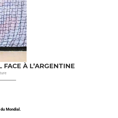
 FACE À L’ARGENTINE
ture
 du Mondial.