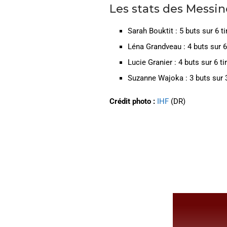
Les stats des Messin
Sarah Bouktit : 5 buts sur 6 t
Léna Grandveau : 4 buts sur 6
Lucie Granier : 4 buts sur 6 t
Suzanne Wajoka : 3 buts sur 3
Crédit photo :
IHF
(DR)