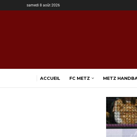
samedi 8 août 2026
ACCUEIL
FC METZ
METZ HANDB