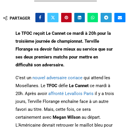
PARTAGER
Le TFOC reçoit Le Cannet ce mardi à 20h pour la
troisième journée de championnat. Terville
Florange va devoir faire mieux au service que sur
ses deux premiers matchs pour mettre en
difficulté son adversaire.
C’est un
nouvel adversaire coriace
qui attend les
Mosellanes. Le
TFOC
défie
Le Cannet
ce mardi à
20h. Après avoir
affronté Levallois Paris
il y a trois
jours, Terville Florange enchaîne face à un autre
favori au titre. Mais, cette fois, ce sera
certainement avec
Megan Wilson
au départ.
L’Américaine devrait retrouver le maillot bleu pour