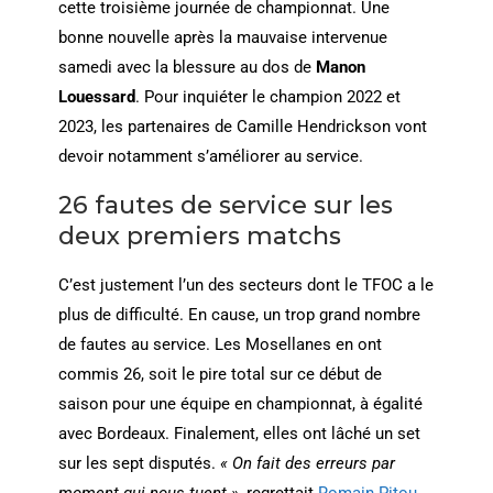
cette troisième journée de championnat. Une
bonne nouvelle après la mauvaise intervenue
samedi avec la blessure au dos de
Manon
Louessard
. Pour inquiéter le champion 2022 et
2023, les partenaires de Camille Hendrickson vont
devoir notamment s’améliorer au service.
26 fautes de service sur les
deux premiers matchs
C’est justement l’un des secteurs dont le TFOC a le
plus de difficulté. En cause, un trop grand nombre
de fautes au service. Les Mosellanes en ont
commis 26, soit le pire total sur ce début de
saison pour une équipe en championnat, à égalité
avec Bordeaux. Finalement, elles ont lâché un set
sur les sept disputés.
« On fait des erreurs par
moment qui nous tuent »
, regrettait
Romain Pitou