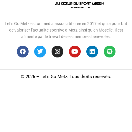
Let’s Go Metz est un média associatif créé en 2017 et qui a pour but
de valoriser l’actualité sportive à Metz ainsi qu’en Moselle. Il est
alimenté par le travail de ses membres bénévoles.
©
2026 – Let’s Go Metz. Tous droits réservés.