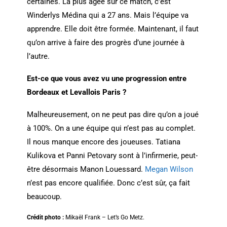
certaines. La plus âgée sur ce match, c’est
Winderlys Médina qui a 27 ans. Mais l’équipe va
apprendre. Elle doit être formée. Maintenant, il faut
qu’on arrive à faire des progrès d’une journée à
l’autre.
Est-ce que vous avez vu une progression entre
Bordeaux et Levallois Paris ?
Malheureusement, on ne peut pas dire qu’on a joué
à 100%. On a une équipe qui n’est pas au complet.
Il nous manque encore des joueuses. Tatiana
Kulikova et Panni Petovary sont à l’infirmerie, peut-
être désormais Manon Louessard.
Megan Wilson
n’est pas encore qualifiée. Donc c’est sûr, ça fait
beaucoup.
Crédit photo :
Mikaël Frank – Let’s Go Metz.