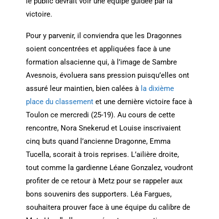
le public devrait voir une équipe guidée par la
victoire.
Pour y parvenir, il conviendra que les Dragonnes
soient concentrées et appliquées face à une
formation alsacienne qui, à l’image de Sambre
Avesnois, évoluera sans pression puisqu’elles ont
assuré leur maintien, bien calées à
la dixième
place du classement
et une dernière victoire face à
Toulon ce mercredi (25-19). Au cours de cette
rencontre, Nora Snekerud et Louise inscrivaient
cinq buts quand l’ancienne Dragonne, Emma
Tucella, scorait à trois reprises. L’ailière droite,
tout comme la gardienne Léane Gonzalez, voudront
profiter de ce retour à Metz pour se rappeler aux
bons souvenirs des supporters. Léa Fargues,
souhaitera prouver face à une équipe du calibre de