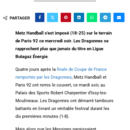
PARTAGER
Metz Handball s’est imposé (18-25) sur le terrain
de Paris 92 ce mercredi soir. Les Dragonnes se
rapprochent plus que jamais du titre en Ligue
Butagaz Énergie
.
Quatre jours après la
finale de Coupe de France
remportée par les Dragonnes
, Metz Handball et
Paris 92 ont remis le couvert, ce mardi soir, au
Palais des Sports Robert Charpentier d’Issy-les-
Moulineaux. Les Dragonnes ont démarré tambours
battants en livrant un véritable festival durant les
dix premières minutes (1-8).
Mais alors que les Messines paraissaient