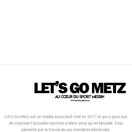
Let’s Go Metz est un média associatif créé en 2017 et qui a pour but
de valoriser l’actualité sportive à Metz ainsi qu’en Moselle. Il est
alimenté par le travail de ses membres bénévoles.