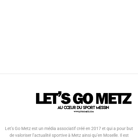
Let’s Go Metz est un média associatif créé en 2017 et qui a pour but
de valoriser l’actualité sportive à Metz ainsi qu’en Moselle. Il est