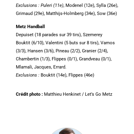
Exclusions : Puleri (11e)
, Modenel (12e), Sylla (26e),
Grimaud (29e), Matthijs-Holmberg (34e), Sow (36e)
Metz Handball
Depuiset (18 parades sur 39 tirs), Szemerey
Bouktit (6/10), Valentini (5 buts sur 8 tirs), Vamos
(3/3), Hansen (3/6), Pineau (2/2), Granier (2/4),
Chambertin (1/3), Flippes (0/1), Grandveau (0/1),
Mlamali, Jacques, Errard.
Exclusions :
Bouktit (14e), Flippes (46e)
Crédit photo :
Matthieu Henkinet / Let’s Go Metz