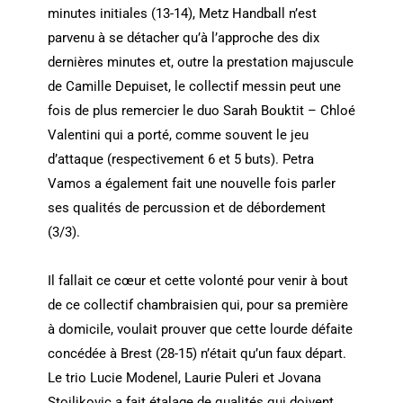
minutes initiales (13-14), Metz Handball n’est
parvenu à se détacher qu’à l’approche des dix
dernières minutes et, outre la prestation majuscule
de Camille Depuiset, le collectif messin peut une
fois de plus remercier le duo Sarah Bouktit – Chloé
Valentini qui a porté, comme souvent le jeu
d’attaque (respectivement 6 et 5 buts). Petra
Vamos a également fait une nouvelle fois parler
ses qualités de percussion et de débordement
(3/3).
Il fallait ce cœur et cette volonté pour venir à bout
de ce collectif chambraisien qui, pour sa première
à domicile, voulait prouver que cette lourde défaite
concédée à Brest (28-15) n’était qu’un faux départ.
Le trio Lucie Modenel, Laurie Puleri et Jovana
Stoiljkovic a fait étalage de qualités qui doivent