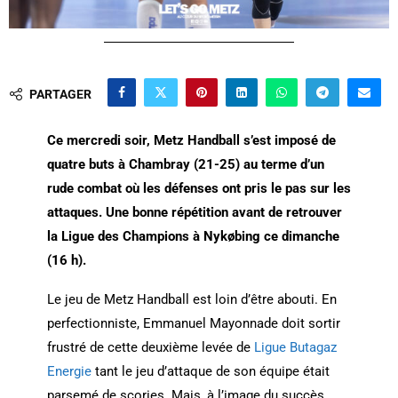
PARTAGER
Ce mercredi soir, Metz Handball s’est imposé de
quatre buts à Chambray (21-25) au terme d’un
rude combat où les défenses ont pris le pas sur les
attaques. Une bonne répétition avant de retrouver
la Ligue des Champions à Nykøbing ce dimanche
(16 h).
Le jeu de Metz Handball est loin d’être abouti. En
perfectionniste, Emmanuel Mayonnade doit sortir
frustré de cette deuxième levée de
Ligue Butagaz
Energie
tant le jeu d’attaque de son équipe était
parsemé de scories. Mais, à l’image du succès