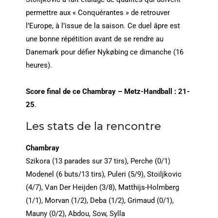
permettre aux « Conquérantes » de retrouver
l’Europe, à l’issue de la saison. Ce duel âpre est
une bonne répétition avant de se rendre au
Danemark pour défier Nykøbing ce dimanche (16
heures).
Score final de ce Chambray – Metz-Handball : 21-
25
.
Les stats de la rencontre
Chambray
Szikora (13 parades sur 37 tirs), Perche (0/1)
Modenel (6 buts/13 tirs), Puleri (5/9), Stoiljkovic
(4/7), Van Der Heijden (3/8), Matthijs-Holmberg
(1/1), Morvan (1/2), Deba (1/2), Grimaud (0/1),
Mauny (0/2), Abdou, Sow, Sylla