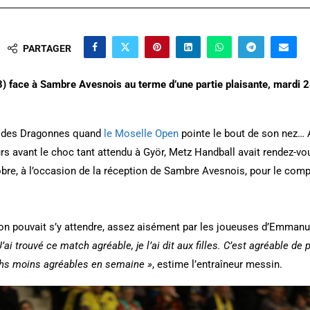
PARTAGER
) face à Sambre Avesnois au terme d’une partie plaisante, mardi 
on des Dragonnes quand
le Moselle Open
pointe le bout de son nez…
s avant le choc tant attendu à Györ, Metz Handball avait rendez-vo
bre, à l’occasion de la réception de Sambre Avesnois, pour le com
n pouvait s’y attendre, assez aisément par les joueuses d’Emman
J’ai trouvé ce match agréable, je l’ai dit aux filles. C’est agréable d
chs moins agréables en semaine »
, estime l’entraîneur messin.