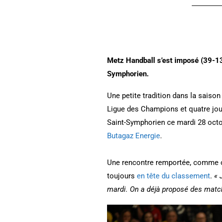
Metz Handball s’est imposé (39-13
Symphorien.
Une petite tradition dans la sais
Ligue des Champions et quatre jour
Saint-Symphorien ce mardi 28 octo
Butagaz Energie
.
Une rencontre remportée, comme o
toujours
en tête du classement
.
« 
mardi. On a déjà proposé des mat