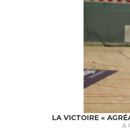
LA VICTOIRE « AGR
É