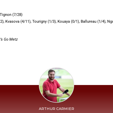
 Tignon (7/28)
/2), Kvasova (4/11), Tourigny (1/3), Kouaya (0/1), Ballureau (1/4), N
t’s Go Metz
ARTHUR CARMIER