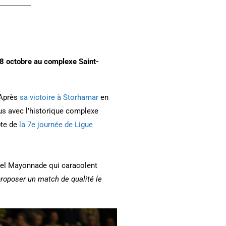
28 octobre au complexe Saint-
 Après
sa victoire à Storhamar
en
us avec l’historique complexe
pte de
la 7e journée de Ligue
uel Mayonnade qui caracolent
e proposer un match de qualité le