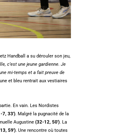
etz Handball a su dérouler son jeu,
le, c’est une jeune gardienne. Je
 une mi-temps et a fait preuve de
e et bleu rentrait aux vestiaires
partie. En vain. Les Nordistes
-7, 33′)
. Malgré la pugnacité de la
anuelle Augustine
(32-12, 50′)
. La
13, 59′)
. Une rencontre où toutes