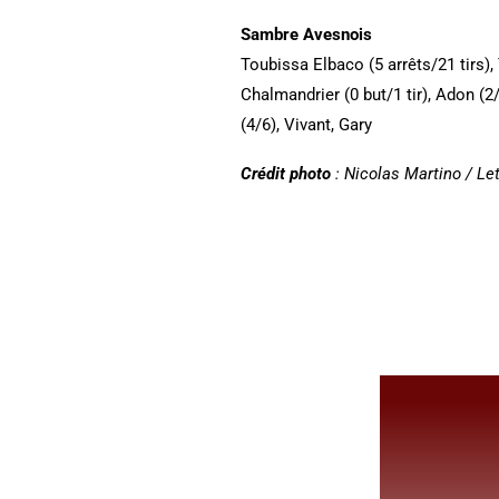
Sambre Avesnois
Toubissa Elbaco (5 arrêts/21 tirs),
Chalmandrier (0 but/1 tir), Adon (2
(4/6), Vivant, Gary
Crédit photo
: Nicolas Martino / Le