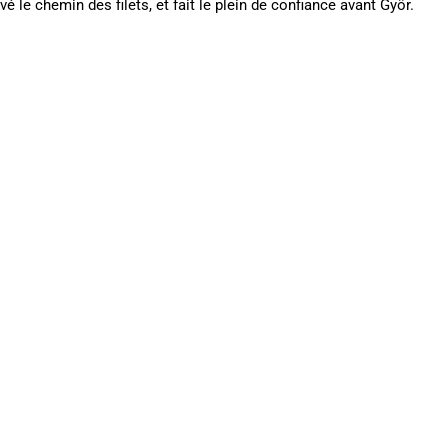
 le chemin des filets, et fait le plein de confiance avant Györ.