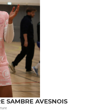
RE SAMBRE AVESNOIS
cture