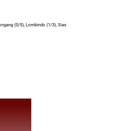
gongang (0/5), Lombindo (1/3), Sias