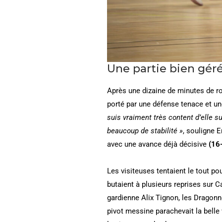
Une partie bien gér
Après une dizaine de minutes de 
porté par une défense tenace et u
suis vraiment très content d’elle s
beaucoup de stabilité »
, souligne 
avec une avance déjà décisive
(16-
Les visiteuses tentaient le tout pou
butaient à plusieurs reprises sur C
gardienne Alix Tignon, les Dragonn
pivot messine parachevait la belle