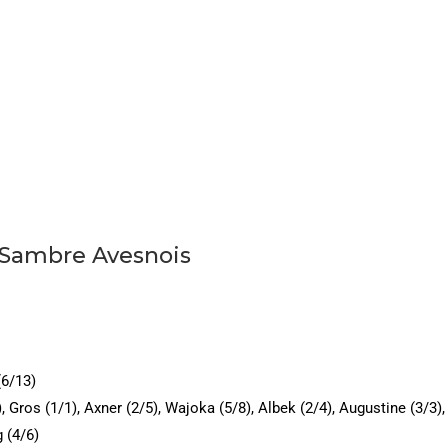
 Sambre Avesnois
(6/13)
), Gros (1/1), Axner (2/5), Wajoka (5/8), Albek (2/4), Augustine (3/3),
 (4/6)