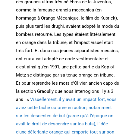
des groupes ultras très célèbres de la Juventus,
comme la fameuse arancia meccanica (en
hommage à Orange Mécanique, le film de Kubrick),
puis plus tard les drughi, avaient adopté la mode du
bombers retourné. Les types étaient littéralement
en orange dans la tribune, et l’impact visuel était
très fort. Et donc nos jeunes séparatistes messins,
ont eux aussi adopté ce code vestimentaire et
c’est ainsi qu’en 1991, une petite partie du Kop of
Metz se distingue par sa tenue orange en tribune.
Et pour reprendre les mots d’Olivier, ancien capo de
la section Graoully que nous interrogions il y a 3
ans : «
Visuellement, il y avait un impact fort, vous
aviez cette tache colorée en action, notamment
sur les descentes de but (parce qu’à l’époque on
avait le droit de descendre sur les buts), l’idée
d’une déferlante orange qui emporte tout sur son