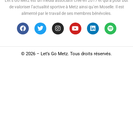
Let’s Go Metz est un média associatif créé en 2017 et qui a pour but
de valoriser l’actualité sportive à Metz ainsi qu’en Moselle. Il est
alimenté par le travail de ses membres bénévoles.
©
2026 – Let’s Go Metz. Tous droits réservés.