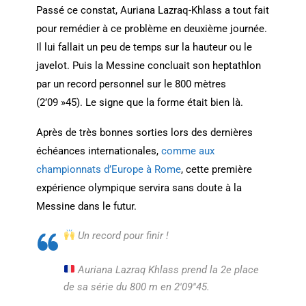
Passé ce constat, Auriana Lazraq-Khlass a tout fait
pour remédier à ce problème en deuxième journée.
Il lui fallait un peu de temps sur la hauteur ou le
javelot. Puis la Messine concluait son heptathlon
par un record personnel sur le 800 mètres
(2’09 »45). Le signe que la forme était bien là.
Après de très bonnes sorties lors des dernières
échéances internationales,
comme aux
championnats d’Europe à Rome
, cette première
expérience olympique servira sans doute à la
Messine dans le futur.
Un record pour finir !
Auriana Lazraq Khlass prend la 2e place
de sa série du 800 m en 2'09''45.