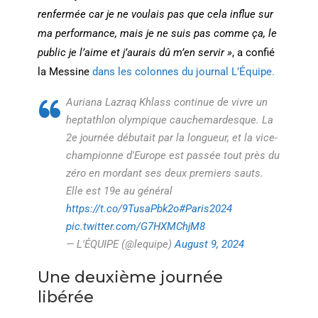
renfermée car je ne voulais pas que cela influe sur
ma performance, mais je ne suis pas comme ça, le
public je l’aime et j’aurais dû m’en servir »
, a confié
la Messine
dans les colonnes du journal L’Équipe.
Auriana Lazraq Khlass continue de vivre un
heptathlon olympique cauchemardesque. La
2e journée débutait par la longueur, et la vice-
championne d'Europe est passée tout près du
zéro en mordant ses deux premiers sauts.
Elle est 19e au général
https://t.co/9TusaPbk2o
#Paris2024
pic.twitter.com/G7HXMChjM8
— L'ÉQUIPE (@lequipe)
August 9, 2024
Une deuxième journée
libérée