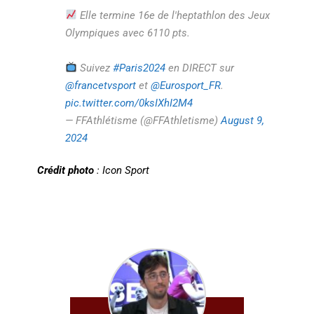
Elle termine 16e de l'heptathlon des Jeux
Olympiques avec 6110 pts.
Suivez
#Paris2024
en DIRECT sur
@francetvsport
et
@Eurosport_FR
.
pic.twitter.com/0ksIXhI2M4
— FFAthlétisme (@FFAthletisme)
August 9,
2024
Crédit photo
: Icon Sport