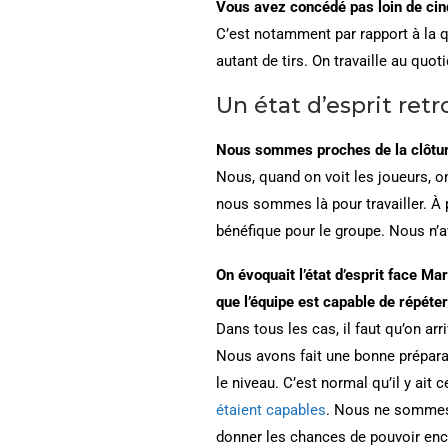
Vous avez concédé pas loin de cinqu
C’est notamment par rapport à la 
autant de tirs. On travaille au quoti
Un état d’esprit ret
Nous sommes proches de la clôture
Nous, quand on voit les joueurs, 
nous sommes là pour travailler. À 
bénéfique pour le groupe. Nous n’
On évoquait l’état d’esprit face Mar
que l’équipe est capable de répéte
Dans tous les cas, il faut qu’on ar
Nous avons fait une bonne préparat
le niveau. C’est normal qu’il y ait
étaient capables
. Nous ne sommes q
donner les chances de pouvoir ench