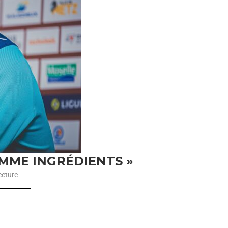
OMME INGRÉDIENTS »
ecture