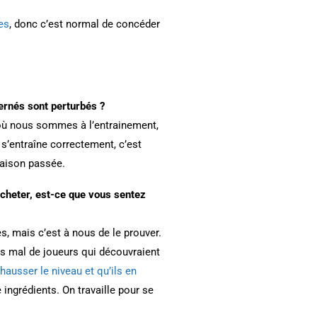
es
, donc c’est normal de concéder
ernés sont perturbés ?
 où nous sommes à l’entrainement,
s’entraîne correctement, c’est
saison passée.
 racheter, est-ce que vous sentez
es, mais c’est à nous de le prouver.
as mal de joueurs qui découvraient
hausser le niveau et qu’ils en
ingrédients. On travaille pour se