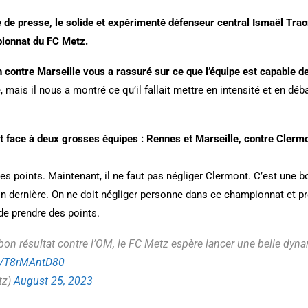
 de presse, le solide et expérimenté défenseur central Ismaël Trao
pionnat
du FC Metz.
 contre Marseille vous a rassuré sur ce que l’équipe est capable de
, mais il nous a montré ce qu’il fallait mettre en intensité et en dé
face à deux grosses équipes : Rennes et Marseille, contre Clermo
des points. Maintenant, il ne faut pas négliger Clermont. C’est une
on dernière. On ne doit négliger personne dans ce championnat et 
 de prendre des points.
bon résultat contre l’OM, le FC Metz espère lancer une belle dyn
co/T8rMAntD80
tz)
August 25, 2023