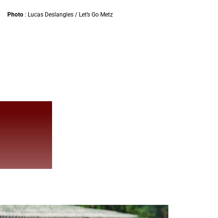
Photo
: Lucas Deslangles / Let’s Go Metz