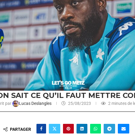
 ON SAIT CE QU’IL FAUT METTRE C
rit par
Lucas Deslangles
25/08/2023
2 minutes de l
PARTAGER