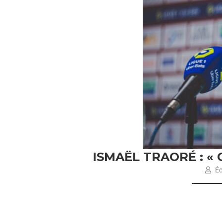
ISMAËL TRAORÉ : «
Éc