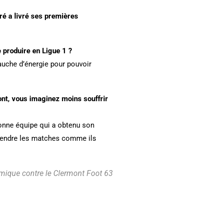
ré a livré ses premières
 produire en Ligue 1 ?
bauche d’énergie pour pouvoir
nt, vous imaginez moins souffrir
 bonne équipe qui a obtenu son
prendre les matches comme ils
amique contre le Clermont Foot 63