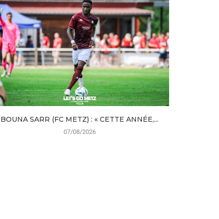
BOUNA SARR (FC METZ) : « CETTE ANNÉE,...
FC METZ 
07/08/2026