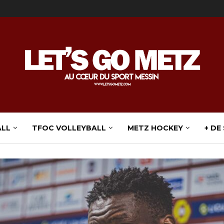
ALL
TFOC VOLLEYBALL
METZ HOCKEY
+ DE