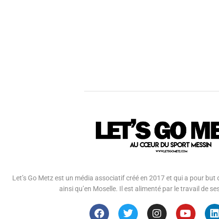
Let’s Go Metz est un média associatif créé en 2017 et qui a pour but d
ainsi qu’en Moselle. Il est alimenté par le travail de