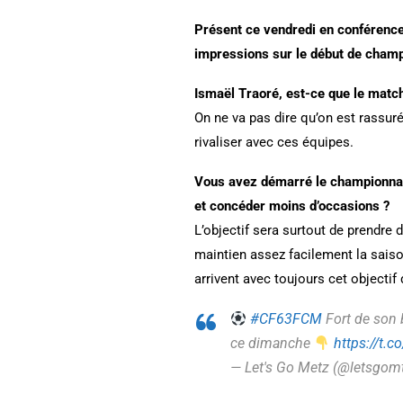
Présent ce vendredi en conférence
impressions sur le début de cham
Ismaël Traoré, est-ce que le match
On ne va pas dire qu’on est rassuré
rivaliser avec ces équipes.
Vous avez démarré le championnat 
et concéder moins d’occasions ?
L’objectif sera surtout de prendre 
maintien assez facilement la sais
arrivent avec toujours cet objectif
#CF63FCM
Fort de son 
ce dimanche
https://t.
— Let's Go Меtz (@letsgom