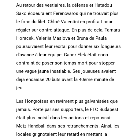
Au retour des vestiaires, la défense et Hatadou
Sako écoeuraient Ferencvaros qui ne trouvait plus
le fond du filet. Chloé Valentini en profitait pour
régaler sur contre-attaque. En plus de cela, Tamara
Horacek, Valeriia Maslova et Bruna de Paula
poursuivaient leur récital pour donner six longueurs
d’avance à leur équipe. Gabor Elek était donc
contraint de poser son temps-mort pour stopper
une vague jaune insatiable. Ses joueuses avaient
déjà encaissé 20 buts avant la 40ème minute de
jeu.
Les Hongroises en revinrent plus galvanisées que
jamais. Porté par ses supporters, le FTC Budapest
était plus incisif dans les actions et repoussait
Metz Handball dans ses retranchements. Ainsi, les
locales grignotaient leur retard en mettant la