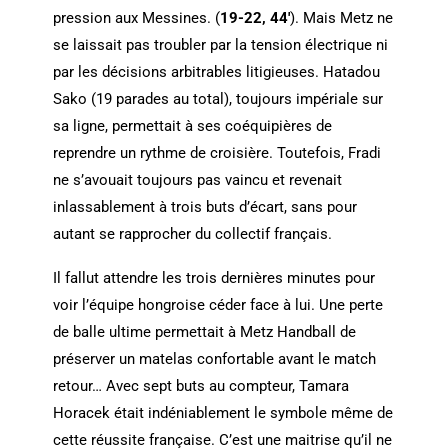
pression aux Messines. (
19-22, 44′
). Mais Metz ne
se laissait pas troubler par la tension électrique ni
par les décisions arbitrables litigieuses. Hatadou
Sako (19 parades au total), toujours impériale sur
sa ligne, permettait à ses coéquipières de
reprendre un rythme de croisière. Toutefois, Fradi
ne s’avouait toujours pas vaincu et revenait
inlassablement à trois buts d’écart, sans pour
autant se rapprocher du collectif français.
Il fallut attendre les trois dernières minutes pour
voir l’équipe hongroise céder face à lui. Une perte
de balle ultime permettait à Metz Handball de
préserver un matelas confortable avant le match
retour… Avec sept buts au compteur, Tamara
Horacek était indéniablement le symbole même de
cette réussite française. C’est une maitrise qu’il ne