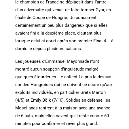
le champion de France se déplaçait dans l’antre
d’un adversaire qui venait de faire tomber Gyor, en
finale de Coupe de Hongrie. Un concurrent
certainement un peu plus dangereux que si elles
avaient fini à la deuxième place, d’autant plus
lorsque celui-ci court après son premier Final 4 … à
domicile depuis plusieurs saisons.
Les joueuses d’Emmanuel Mayonnade n’ont
montré aucun soupçon d’inquiétude malgré
quelques étourderies. Le collectif a pris le dessus
sur des Hongroises qui ne doivent ce score qu’aux
exploits individuels, en particulier Greta Marton
(4/5) et Emily Bölk (7/10). Solides en défense, les
Mosellanes rentrent à la maison avec une avance
de 6 buts, mais elles savent qu’il reste encore 60
minutes pour confirmer et rêver plus grand.