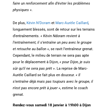
faire un renforcement afin d’éviter les problèmes
physiques »
.
De plus,
Kévin N’Doram
et
Marc-Aurèle Caillard
,
longuement blessés, sont de retour sur les terrains
d’entraînements.
« Kévin Ndoram revient à
l’entraînement, il s’entraîne un peu avec le groupe
et retouche au ballon »
, se ravit l’entraîneur grenat.
Cependant, le milieu de terrain ne sera pas apte
pour le déplacement à Dijon,
« pour Dijon, je suis
sûr qu’il ne sera pas prêt »
. La reprise de Marc-
Aurèle Caillard se fait plus en douceur.
« Il
s’entraîne déjà mais pas toujours avec le groupe, il
n’est pas encore prêt à jouer »
, estime le coach
grenat.
Rendez-vous samedi 18 janvier à 19h00 à Dijon