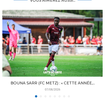
VOUS AIMEREZ AUSSI...
BOUNA SARR (FC METZ) : « CETTE ANNÉE,...
07/08/2026