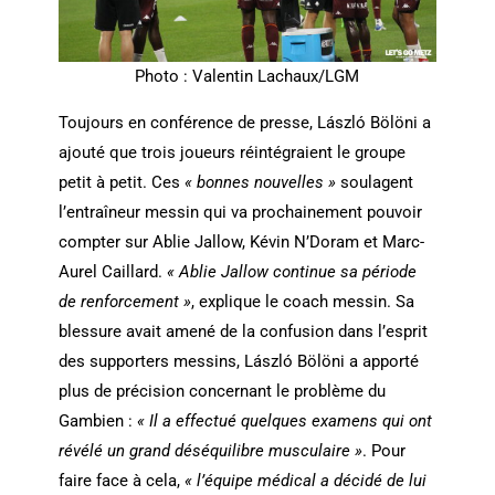
Photo : Valentin Lachaux/LGM
Toujours en conférence de presse, László Bölöni a
ajouté que trois joueurs réintégraient le groupe
petit à petit. Ces
« bonnes nouvelles »
soulagent
l’entraîneur messin qui va prochainement pouvoir
compter sur Ablie Jallow, Kévin N’Doram et Marc-
Aurel Caillard.
« Ablie Jallow continue sa période
de renforcement »
, explique le coach messin. Sa
blessure avait amené de la confusion dans l’esprit
des supporters messins, László Bölöni a apporté
plus de précision concernant le problème du
Gambien :
« Il a effectué quelques examens qui ont
révélé un grand déséquilibre musculaire »
. Pour
faire face à cela,
« l’équipe médical a décidé de lui