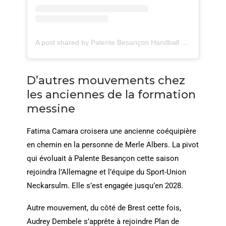
A post shared by Palente Besançon Handball
Les Citad’
D’autres mouvements chez
les anciennes de la formation
messine
Fatima Camara croisera une ancienne coéquipière
en chemin en la personne de Merle Albers. La pivot
qui évoluait à Palente Besançon cette saison
rejoindra l’Allemagne et l’équipe du Sport-Union
Neckarsulm. Elle s’est engagée jusqu’en 2028.
Autre mouvement, du côté de Brest cette fois,
Audrey Dembele s’apprête à rejoindre Plan de