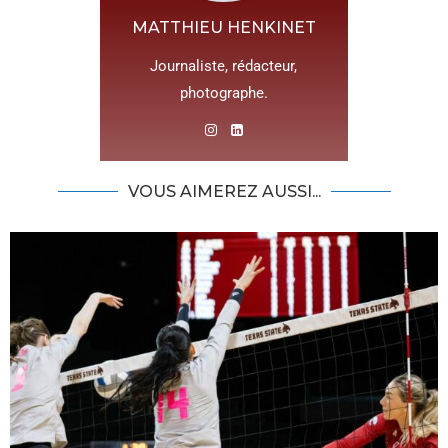
MATTHIEU HENKINET
Journaliste, rédacteur,
photographe.
VOUS AIMEREZ AUSSI...