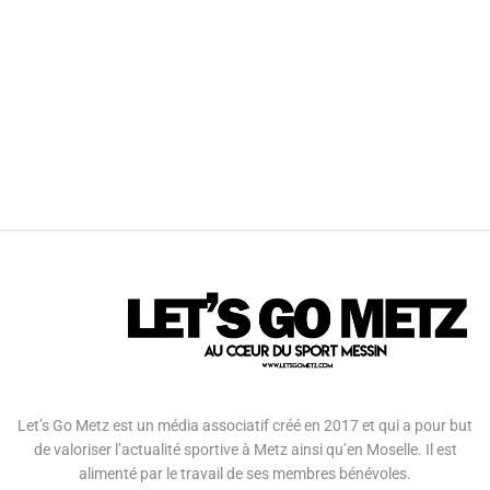
Let’s Go Metz est un média associatif créé en 2017 et qui a pour but
de valoriser l’actualité sportive à Metz ainsi qu’en Moselle. Il est
alimenté par le travail de ses membres bénévoles.