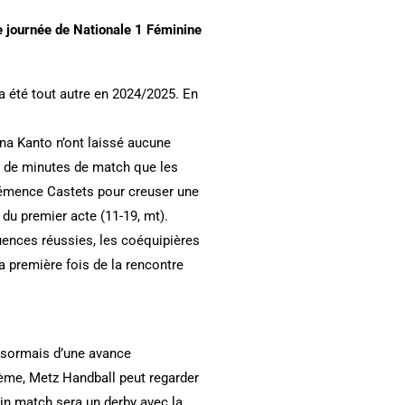
 journée de Nationale 1 Féminine
a été tout autre en 2024/2025. En
na Kanto n’ont laissé aucune
ne de minutes de match que les
Clémence Castets pour creuser une
 du premier acte (11-19, mt).
uences réussies, les coéquipières
a première fois de la rencontre
désormais d’une avance
ème, Metz Handball peut regarder
ain match sera un derby avec la