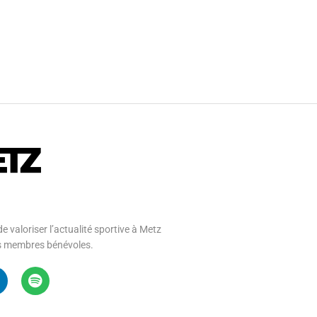
e valoriser l’actualité sportive à Metz
 ses membres bénévoles.