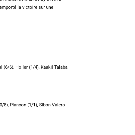
emporté la victoire sur une
al (6/6), Holler (1/4), Kaakil Talaba
(0/8), Plancon (1/1), Sibon Valero