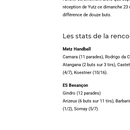
réception de Yutz ce dimanche 23
différence de douze buts.
Les stats de la renc
Metz Handball
Camara (11 parades), Rodrigo da C
Atangana (2 buts sur 3 tirs), Castets
(4/7), Koestner (10/16).
ES Besançon
Gindro (12 parades)
Arizeux (6 buts sur 11 tirs), Barbar
(1/2), Sornay (5/7).