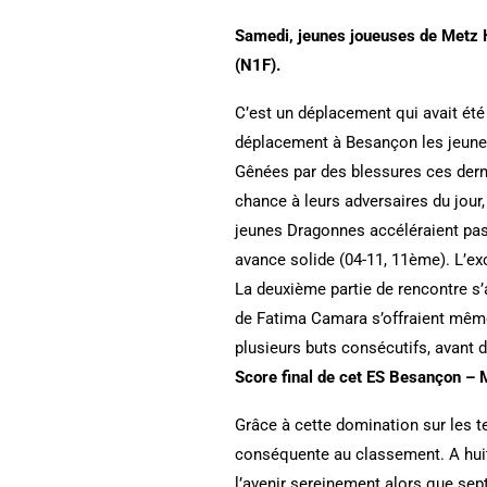
Samedi, jeunes joueuses de Metz H
(N1F).
C’est un déplacement qui avait été
déplacement à Besançon les jeunes
Gênées par des blessures ces dern
chance à leurs adversaires du jour
jeunes Dragonnes accéléraient pas 
avance solide (04-11, 11ème). L’exc
La deuxième partie de rencontre s’
de Fatima Camara s’offraient même 
plusieurs buts consécutifs, avant d
Score final de cet ES Besançon – 
Grâce à cette domination sur les 
conséquente au classement. A huit
l’avenir sereinement alors que sep