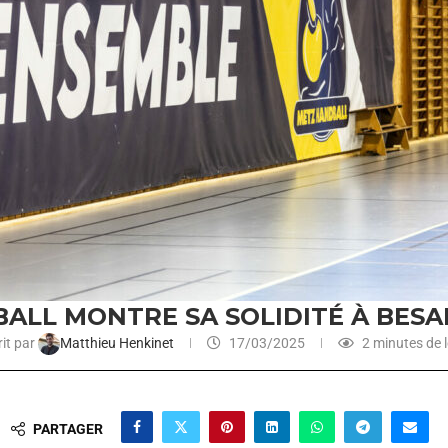
ALL MONTRE SA SOLIDITÉ À BESA
it par
Matthieu Henkinet
17/03/2025
2 minutes de l
PARTAGER