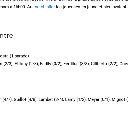
 mars à 16h00. Au
match aller
les joueuses en jaune et bleu avaient 
ontre
osta (1 parade)
 (2/3), Etilopy (2/3), Fadily (0/2), Ferdilus (8/8), Giliberto (2/2), Gov
in (4/7), Guillot (4/8), Lambet (3/4), Lamy (1/2), Meyer (0/1), Mignot 