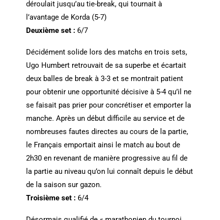
déroulait jusqu’au tie-break, qui tournait à
l’avantage de Korda (5-7)
Deuxième set :
6/7
Décidément solide lors des matchs en trois sets,
Ugo Humbert retrouvait de sa superbe et écartait
deux balles de break à 3-3 et se montrait patient
pour obtenir une opportunité décisive à 5-4 qu’il ne
se faisait pas prier pour concrétiser et emporter la
manche. Après un début difficile au service et de
nombreuses fautes directes au cours de la partie,
le Français emportait ainsi le match au bout de
2h30 en revenant de manière progressive au fil de
la partie au niveau qu’on lui connaît depuis le début
de la saison sur gazon.
Troisième set :
6/4
Désormais qualifié de « marathonien du tournoi,