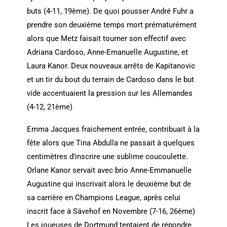
buts (4-11, 19ème). De quoi pousser André Fuhr a
prendre son deuxième temps mort prématurément
alors que Metz faisait tourner son effectif avec
Adriana Cardoso, Anne-Emanuelle Augustine, et
Laura Kanor. Deux nouveaux arrêts de Kapitanovic
et un tir du bout du terrain de Cardoso dans le but
vide accentuaient la pression sur les Allemandes
(4-12, 21ème)
Emma Jacques fraichement entrée, contribuait à la
fête alors que Tina Abdulla ne passait à quelques
centimètres d’inscrire une sublime coucoulette.
Orlane Kanor servait avec brio Anne-Emmanuelle
Augustine qui inscrivait alors le deuxième but de
sa carrière en Champions League, après celui
inscrit face à Sävehof en Novembre (7-16, 26ème)
Les joueuses de Dortmund tentaient de répondre