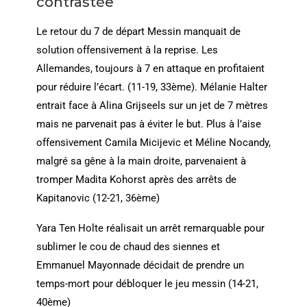
contrastée
Le retour du 7 de départ Messin manquait de
solution offensivement à la reprise. Les
Allemandes, toujours à 7 en attaque en profitaient
pour réduire l’écart. (11-19, 33ème). Mélanie Halter
entrait face à Alina Grijseels sur un jet de 7 mètres
mais ne parvenait pas à éviter le but. Plus à l’aise
offensivement Camila Micijevic et Méline Nocandy,
malgré sa gêne à la main droite, parvenaient à
tromper Madita Kohorst après des arrêts de
Kapitanovic (12-21, 36ème)
Yara Ten Holte réalisait un arrêt remarquable pour
sublimer le cou de chaud des siennes et
Emmanuel Mayonnade décidait de prendre un
temps-mort pour débloquer le jeu messin (14-21,
40ème)