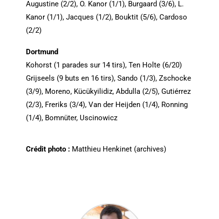
Augustine (2/2), O. Kanor (1/1), Burgaard (3/6), L.
Kanor (1/1), Jacques (1/2), Bouktit (5/6), Cardoso
(2/2)
Dortmund
Kohorst (1 parades sur 14 tirs), Ten Holte (6/20)
Grijseels (9 buts en 16 tirs), Sando (1/3), Zschocke
(3/9), Moreno, Kücükyilidiz, Abdulla (2/5), Gutiérrez
(2/3), Freriks (3/4), Van der Heijden (1/4), Ronning
(1/4), Bomnüter, Uscinowicz
Crédit photo :
Matthieu Henkinet (archives)