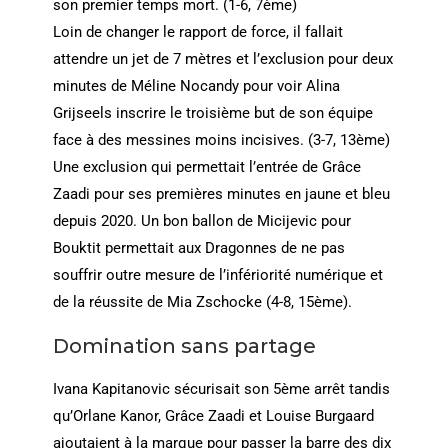
son premier temps mort. (1-6, 7ème)
Loin de changer le rapport de force, il fallait
attendre un jet de 7 mètres et l’exclusion pour deux
minutes de Méline Nocandy pour voir Alina
Grijseels inscrire le troisième but de son équipe
face à des messines moins incisives. (3-7, 13ème)
Une exclusion qui permettait l’entrée de Grâce
Zaadi pour ses premières minutes en jaune et bleu
depuis 2020. Un bon ballon de Micijevic pour
Bouktit permettait aux Dragonnes de ne pas
souffrir outre mesure de l’infériorité numérique et
de la réussite de Mia Zschocke (4-8, 15ème).
Domination sans partage
Ivana Kapitanovic sécurisait son 5ème arrêt tandis
qu’Orlane Kanor, Grâce Zaadi et Louise Burgaard
ajoutaient à la marque pour passer la barre des dix