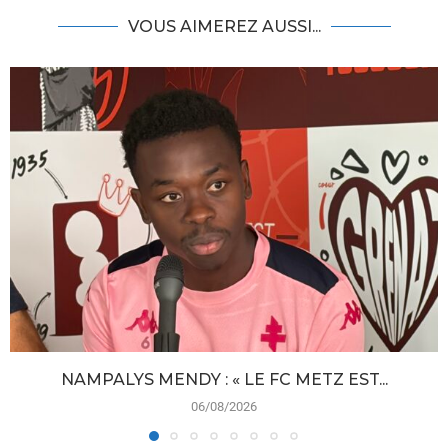
VOUS AIMEREZ AUSSI...
NAMPALYS MENDY : « LE FC METZ EST...
06/08/2026