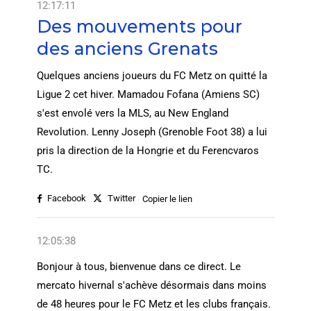
12:17:11
Des mouvements pour
des anciens Grenats
Quelques anciens joueurs du FC Metz on quitté la
Ligue 2 cet hiver. Mamadou Fofana (Amiens SC)
s'est envolé vers la MLS, au New England
Revolution. Lenny Joseph (Grenoble Foot 38) a lui
pris la direction de la Hongrie et du Ferencvaros
TC.
Facebook
Twitter
Copier le lien
12:05:38
Bonjour à tous, bienvenue dans ce direct. Le
mercato hivernal s'achève désormais dans moins
de 48 heures pour le FC Metz et les clubs français.