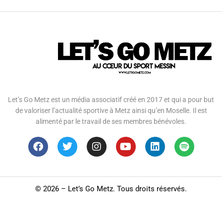
Let’s Go Metz est un média associatif créé en 2017 et qui a pour but
de valoriser l’actualité sportive à Metz ainsi qu’en Moselle. Il est
alimenté par le travail de ses membres bénévoles.
©
2026 – Let’s Go Metz. Tous droits réservés.