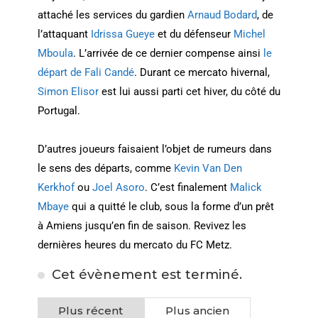
attaché les services du gardien
Arnaud Bodard
, de
l’attaquant
Idrissa Gueye
et du défenseur
Michel
Mboula
. L’arrivée de ce dernier compense ainsi
le
départ de Fali Candé
. Durant ce mercato hivernal,
Simon Elisor
est lui aussi parti cet hiver, du côté du
Portugal.
D’autres joueurs faisaient l’objet de rumeurs dans
le sens des départs, comme
Kevin Van Den
Kerkhof
ou
Joel Asoro
. C’est finalement
Malick
Mbaye
qui a quitté le club, sous la forme d’un prêt
à Amiens jusqu’en fin de saison. Revivez les
dernières heures du mercato du FC Metz.
Cet évènement est terminé.
Plus récent
Plus ancien