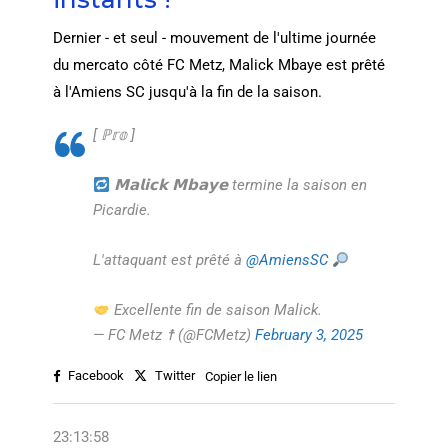
Dernier - et seul - mouvement de l'ultime journée
du mercato côté FC Metz, Malick Mbaye est prêté
à l'Amiens SC jusqu'à la fin de la saison.
[ ℙ𝕣𝕠 ]
𝗠𝗮𝗹𝗶𝗰𝗸 𝗠𝗯𝗮𝘆𝗲 termine la saison en
Picardie.
L'attaquant est prêté à
@AmiensSC
Excellente fin de saison Malick.
— FC Metz ☨ (@FCMetz)
February 3, 2025
Facebook
Twitter
Copier le lien
23:13:58