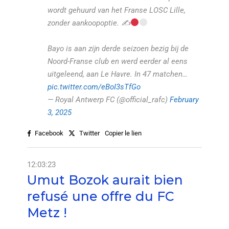
wordt gehuurd van het Franse LOSC Lille,
zonder aankoopoptie. ✍
Bayo is aan zijn derde seizoen bezig bij de
Noord-Franse club en werd eerder al eens
uitgeleend, aan Le Havre. In 47 matchen…
pic.twitter.com/eBoI3sTfGo
— Royal Antwerp FC (@official_rafc)
February
3, 2025
Facebook
Twitter
Copier le lien
12:03:23
Umut Bozok aurait bien
refusé une offre du FC
Metz !