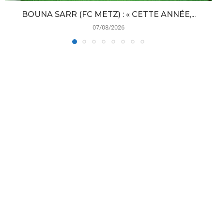
BOUNA SARR (FC METZ) : « CETTE ANNÉE,...
07/08/2026