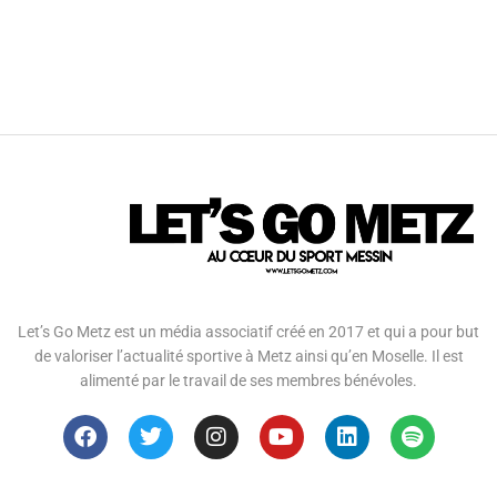
Let’s Go Metz est un média associatif créé en 2017 et qui a pour but
de valoriser l’actualité sportive à Metz ainsi qu’en Moselle. Il est
alimenté par le travail de ses membres bénévoles.