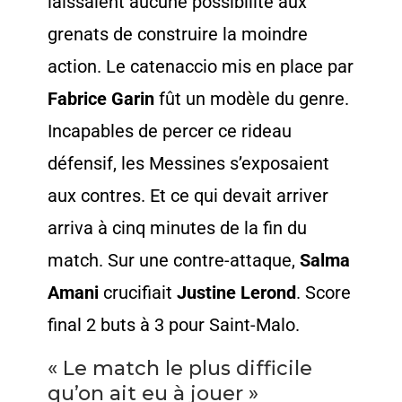
laissaient aucune possibilité aux
grenats de construire la moindre
action. Le catenaccio mis en place par
Fabrice
Garin
fût un modèle du genre.
Incapables de percer ce rideau
défensif, les Messines s’exposaient
aux contres. Et ce qui devait arriver
arriva à cinq minutes de la fin du
match. Sur une contre-attaque,
Salma
Amani
crucifiait
Justine Lerond
. Score
final 2 buts à 3 pour Saint-Malo.
« Le match le plus difficile
qu’on ait eu à jouer »