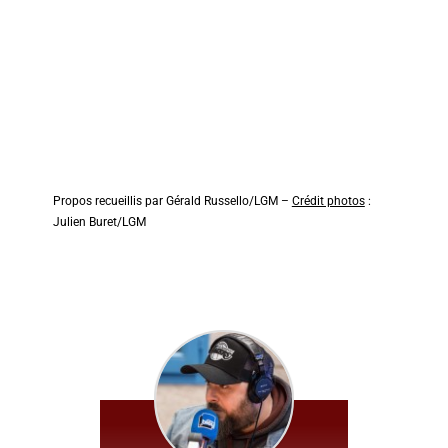
Propos recueillis par Gérald Russello/LGM –
Crédit photos
:
Julien Buret/LGM