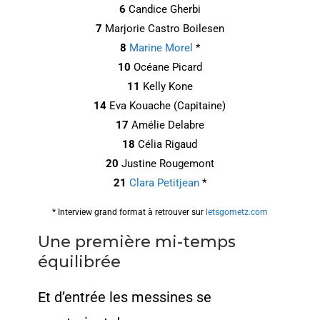
6
Candice Gherbi
7
Marjorie Castro Boilesen
8
Marine Morel
*
10
Océane Picard
11
Kelly Kone
14
Eva Kouache (Capitaine)
17
Amélie Delabre
18
Célia Rigaud
20
Justine Rougemont
21
Clara Petitjean
*
* Interview grand format à retrouver sur
letsgometz.com
Une première mi-temps
équilibrée
Et d’entrée les messines se