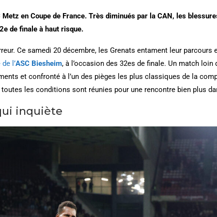
FC Metz en Coupe de France. Très diminués par la CAN, les blessures
e de finale à haut risque.
’erreur. Ce samedi 20 décembre, les Grenats entament leur parcours
de l’
ASC Biesheim
, à l’occasion des 32es de finale. Un match loin 
ents et confronté à l’un des pièges les plus classiques de la compét
, toutes les conditions sont réunies pour une rencontre bien plus dan
qui inquiète