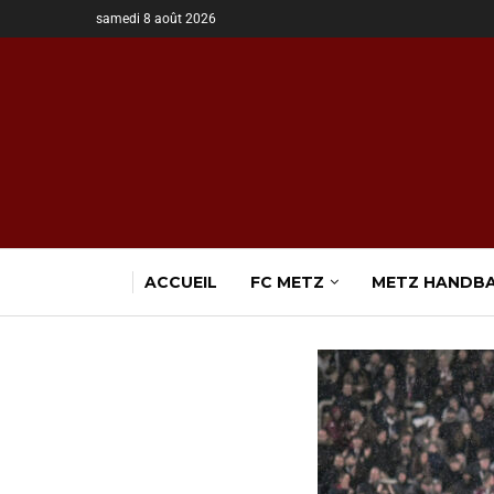
samedi 8 août 2026
ACCUEIL
FC METZ
METZ HANDB