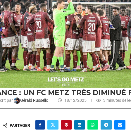
NCE : UN FC METZ TRÈS DIMINUÉ 
crit par
Gérald Russello
18/12/2025
3 minutes de le
PARTAGER