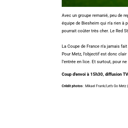
Avec un groupe remanié, peu de rep
équipe de Biesheim qui n’a rien à 
pourrait coûter très cher. Le Red St
La Coupe de France n’a jamais fai
Pour Metz, l’objectif est donc clai
l’entrée en lice. Et surtout, pour n
Coup d’envoi à 15h30, diffusion T
Crédit photos
: Mikael Frank/Let’s Go Metz 