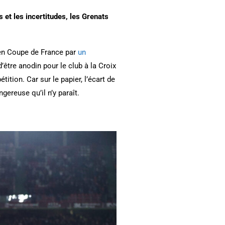
 et les incertitudes, les Grenats
 en Coupe de France par
un
d’être anodin pour le club à la Croix
ition. Car sur le papier, l’écart de
gereuse qu’il n’y paraît.