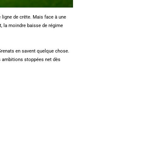
ligne de crête. Mais face à une
t, la moindre baisse de régime
 Grenats en savent quelque chose.
ses ambitions stoppées net dès