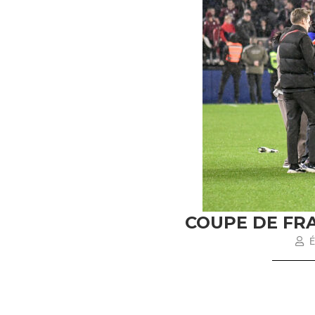
COUPE DE FRA
É