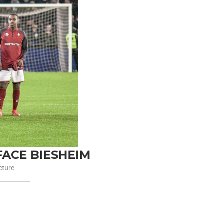
FACE BIESHEIM
cture