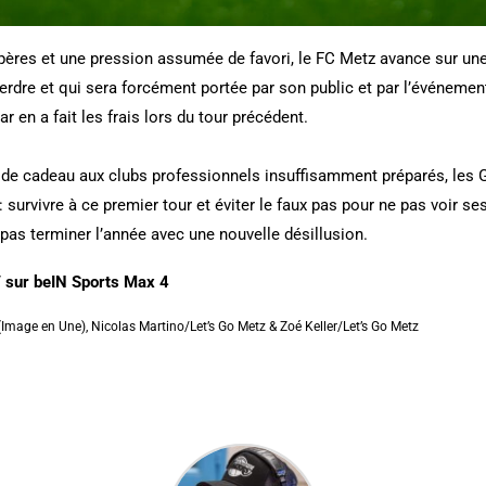
ères et une pression assumée de favori, le FC Metz avance sur une 
perdre et qui sera forcément portée par son public et par l’événemen
ar en a fait les frais lors du tour précédent.
t de cadeau aux clubs professionnels insuffisamment préparés, les
r : survivre à ce premier tour et éviter le faux pas pour ne pas voir 
e pas terminer l’année avec une nouvelle désillusion.
V sur beIN Sports Max 4
(Image en Une), Nicolas Martino/Let’s Go Metz & Zoé Keller/Let’s Go Metz