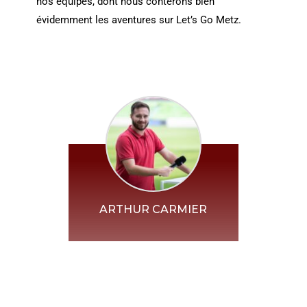
nos équipes, dont nous conterons bien
évidemment les aventures sur Let’s Go Metz.
ARTHUR CARMIER