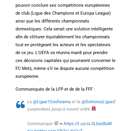
pouvoir conclure ses compétitions européennes
de club (Ligue des Champions et Europa League)
ainsi que les différents championnats
domestiques. Cela serait une solution intelligente
afin de clôturer équitablement les championnats
tout en protégeant les acteurs et les spectateurs
de ce jeu. L’UEFA se réunira mardi pour prendre
ces décisions capitales qui pourraient concerner le
FC Metz, même s’il ne dispute aucune compétition
européenne.
Communiqués de la LFP et de de la FFF :
La
@Ligue1Conforama
et la
@DominosLigue2
suspendues jusqu'à nouvel ordre
Communiqué
➡
https://t.co/vLSLbxU8uM
pic.twitter.com/Qk3cLdcQuT