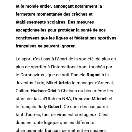
et le monde entier, annonçant notamment la
fermeture momentanée des crèches et
établissements scolaires. Des mesures
exceptionnelles pour protéger la santé de nos
concitoyens que les ligues et fédérations sportives
françaises ne peuvent ignorer.
Le sport n’est pas à l’écart de la société, de plus en
plus de sportifs à l’international sont touchés par
le Coronavirus ; que ce soit Daniele
Rugani
à la
Juventus Turin, Mikel
Arteta
le manager d’Arsenal,
Callum
Hudson-Odoi
à Chelsea ou bien même les
stars du Jazz d’Utah en NBA, Donovan
Mitchell
et
le français Rudy
Gobert
. Ce sont des cas parmi
tant d’autres, tant ce virus est contagieux. C’est
donc en toute logique que les différents
championnats français se mettent en suspens