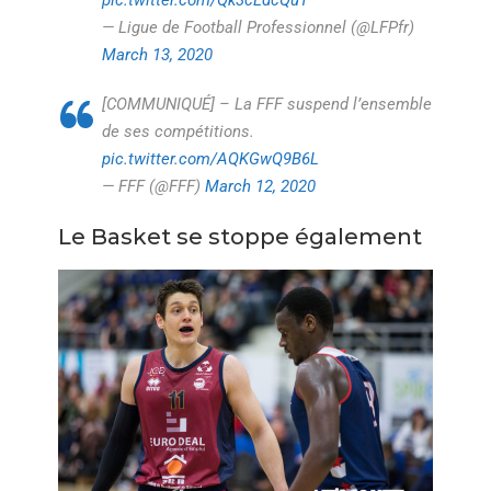
— Ligue de Football Professionnel (@LFPfr)
March 13, 2020
[COMMUNIQUÉ] – La FFF suspend l’ensemble
de ses compétitions.
pic.twitter.com/AQKGwQ9B6L
— FFF (@FFF)
March 12, 2020
Le Basket se stoppe également