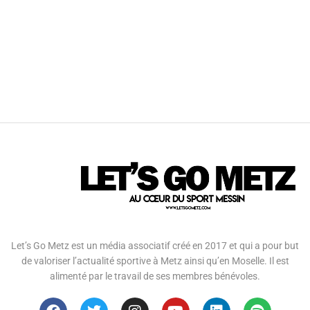
Let’s Go Metz est un média associatif créé en 2017 et qui a pour but
de valoriser l’actualité sportive à Metz ainsi qu’en Moselle. Il est
alimenté par le travail de ses membres bénévoles.