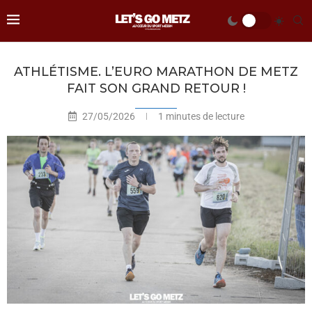
ATHLÉTISME. L’EURO MARATHON DE METZ
FAIT SON GRAND RETOUR !
27/05/2026
1 minutes de lecture