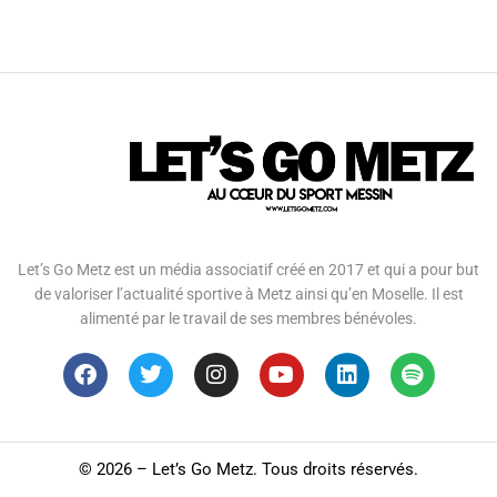
Let’s Go Metz est un média associatif créé en 2017 et qui a pour but
de valoriser l’actualité sportive à Metz ainsi qu’en Moselle. Il est
alimenté par le travail de ses membres bénévoles.
©
2026 – Let’s Go Metz. Tous droits réservés.