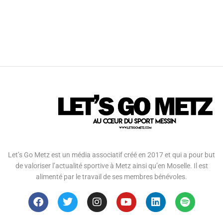
Let’s Go Metz est un média associatif créé en 2017 et qui a pour but
de valoriser l’actualité sportive à Metz ainsi qu’en Moselle. Il est
alimenté par le travail de ses membres bénévoles.