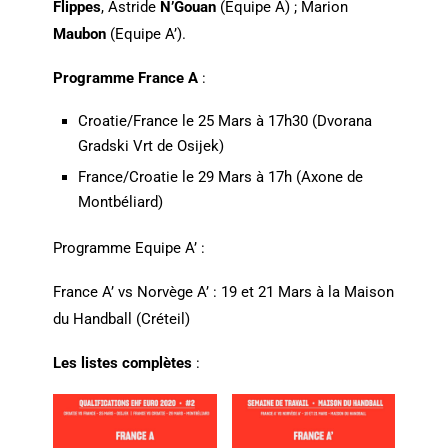
Flippes
, Astride
N’Gouan
(Equipe A) ; Marion
Maubon
(Equipe A’).
Programme France A
:
Croatie/France le 25 Mars à 17h30 (Dvorana
Gradski Vrt de Osijek)
France/Croatie le 29 Mars à 17h (Axone de
Montbéliard)
Programme Equipe A’ :
France A’ vs Norvège A’ : 19 et 21 Mars à la Maison
du Handball (Créteil)
Les listes complètes
: