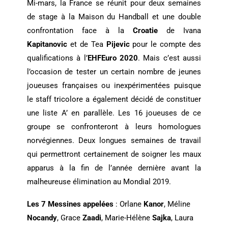
Mi-mars, la France se réunit pour deux semaines
de stage à la Maison du Handball et une double
confrontation face à la
Croatie
de Ivana
Kapitanovic
et de Tea
Pijevic
pour le compte des
qualifications à l’
EHFEuro 2020
. Mais c’est aussi
l’occasion de tester un certain nombre de jeunes
joueuses françaises ou inexpérimentées puisque
le staff tricolore a également décidé de constituer
une liste A’ en parallèle. Les 16 joueuses de ce
groupe se confronteront à leurs homologues
norvégiennes. Deux longues semaines de travail
qui permettront certainement de soigner les maux
apparus à la fin de l’année dernière avant la
malheureuse élimination au Mondial 2019.
Les 7 Messines appelées
: Orlane
Kanor
, Méline
Nocandy
, Grace
Zaadi
, Marie-Hélène
Sajka
, Laura