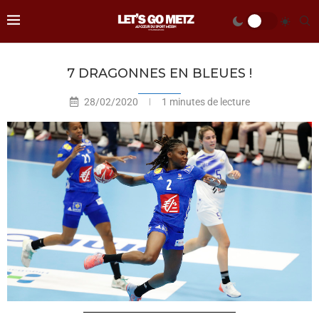
7 DRAGONNES EN BLEUES !
28/02/2020
1 minutes de lecture