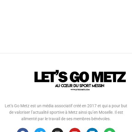
Let’s Go Metz est un média associatif créé en 2017 et qui a pour but
de valoriser l’actualité sportive à Metz ainsi qu’en Moselle. Il est
alimenté par le travail de ses membres bénévoles.